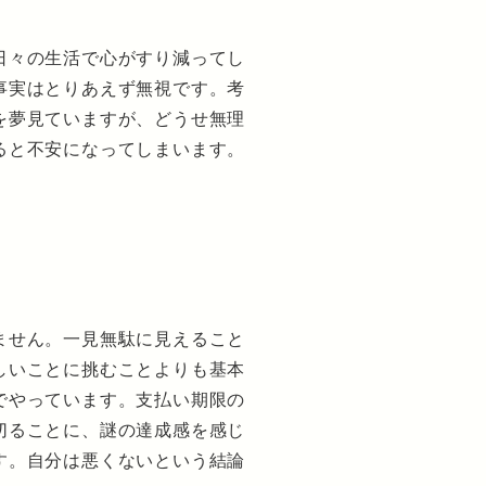
日々の生活で心がすり減ってし
事実はとりあえず無視です。考
を夢見ていますが、どうせ無理
ると不安になってしまいます。
ません。一見無駄に見えること
しいことに挑むことよりも基本
でやっています。支払い期限の
切ることに、謎の達成感を感じ
す。自分は悪くないという結論