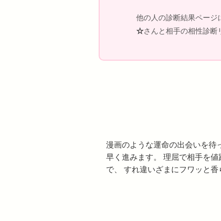
他の人の診断結果ページ
☆
さんと相手の相性診断リ
漫画のような運命の出会いを待
早く進みます。 理屈で相手を
で、 すれ違いざまにフワッと