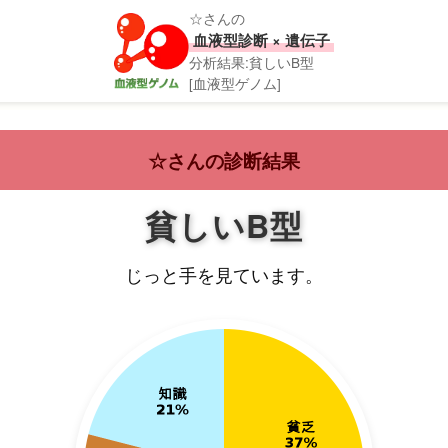
☆さんの
血液型診断 × 遺伝子
分析結果:貧しいB型
[血液型ゲノム]
☆さんの診断結果
貧しいB型
じっと手を見ています。