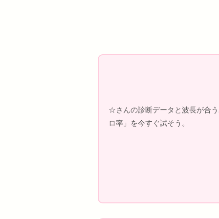
☆さんの診断データと波長が合う
ロ率」を今すぐ試そう。