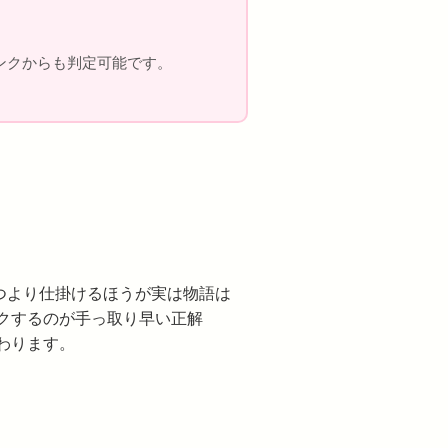
リンクからも判定可能です。
つより仕掛けるほうが実は物語は
クするのが手っ取り早い正解
わります。