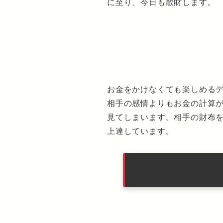
に至り、今日も散財します。
お金をかけなくても楽しめる
相手の感情よりもお金の計算
見てしまいます。相手の財布
上達しています。