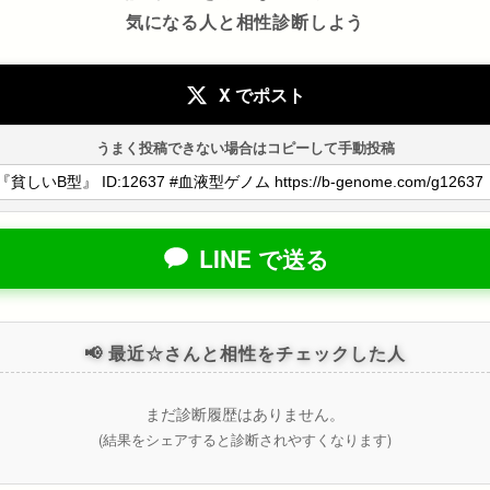
気になる人と相性診断しよう
X でポスト
うまく投稿できない場合はコピーして手動投稿
LINE で送る
📢 最近☆さんと相性をチェックした人
まだ診断履歴はありません。
(結果をシェアすると診断されやすくなります)