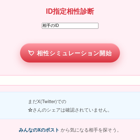
ID指定相性診断
相性シミュレーション開始
まだX(Twitter)での
☆
さんのシェアは確認されていません。
みんなのXのポスト
から気になる相手を探そう。