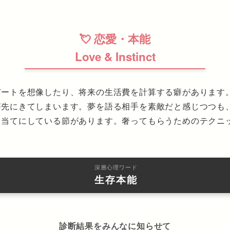
💘 恋愛・本能
Love & Instinct
デートを想像したり、将来の生活費を計算する癖があります
が先にきてしまいます。夢を語る相手を素敵だと感じつつも
を当てにしている節があります。奢ってもらうためのテクニ
深層心理ワード
生存本能
診断結果をみんなに知らせて