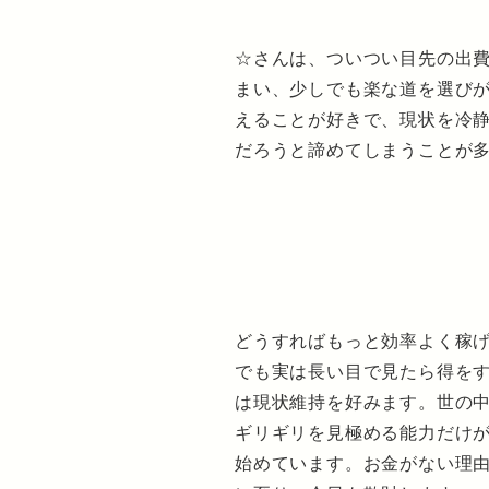
☆さんは、ついつい目先の出
まい、少しでも楽な道を選び
えることが好きで、現状を冷
だろうと諦めてしまうことが
どうすればもっと効率よく稼
でも実は長い目で見たら得を
は現状維持を好みます。世の
ギリギリを見極める能力だけ
始めています。お金がない理