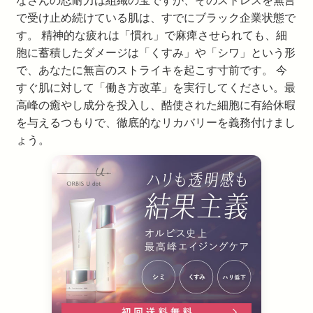
で受け止め続けている肌は、すでにブラック企業状態で
す。 精神的な疲れは「慣れ」で麻痺させられても、細
胞に蓄積したダメージは「くすみ」や「シワ」という形
で、あなたに無言のストライキを起こす寸前です。 今
すぐ肌に対して「働き方改革」を実行してください。最
高峰の癒やし成分を投入し、酷使された細胞に有給休暇
を与えるつもりで、徹底的なリカバリーを義務付けまし
ょう。