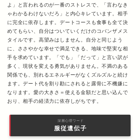
よ」と言われるのが一番のストレスで、「言わなき
ゃわかるわけないだろ」と内心キレています。相手
に完全に依存します。デートコースも食事も全て決
めてもらい、自分はついていくだけのコバンザメス
タイルです。高望みはしません。自分と同じよう
に、ささやかな幸せで満足できる、地味で堅実な相
手を求めています。「でも」「だって」と言い訳が
多く、現状を変える勇気がありません。不満のある
関係でも、別れるエネルギーがなくズルズルと続け
ます。デート代を割り勘にされると露骨に不機嫌に
なります。愛の大きさ＝使える金額だと思い込んで
おり、相手の経済力に依存しがちです。
深層心理ワード
服従遺伝子