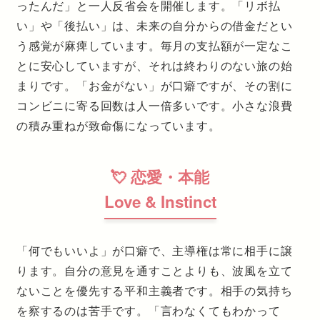
ったんだ」と一人反省会を開催します。「リボ払
い」や「後払い」は、未来の自分からの借金だとい
う感覚が麻痺しています。毎月の支払額が一定なこ
とに安心していますが、それは終わりのない旅の始
まりです。「お金がない」が口癖ですが、その割に
コンビニに寄る回数は人一倍多いです。小さな浪費
の積み重ねが致命傷になっています。
💘 恋愛・本能
Love & Instinct
「何でもいいよ」が口癖で、主導権は常に相手に譲
ります。自分の意見を通すことよりも、波風を立て
ないことを優先する平和主義者です。相手の気持ち
を察するのは苦手です。「言わなくてもわかって