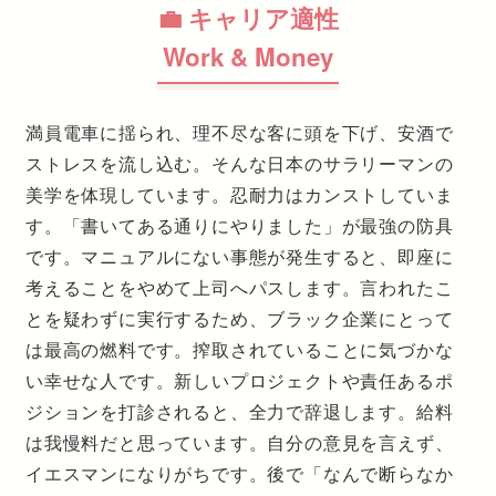
💼 キャリア適性
Work & Money
満員電車に揺られ、理不尽な客に頭を下げ、安酒で
ストレスを流し込む。そんな日本のサラリーマンの
美学を体現しています。忍耐力はカンストしていま
す。「書いてある通りにやりました」が最強の防具
です。マニュアルにない事態が発生すると、即座に
考えることをやめて上司へパスします。言われたこ
とを疑わずに実行するため、ブラック企業にとって
は最高の燃料です。搾取されていることに気づかな
い幸せな人です。新しいプロジェクトや責任あるポ
ジションを打診されると、全力で辞退します。給料
は我慢料だと思っています。自分の意見を言えず、
イエスマンになりがちです。後で「なんで断らなか