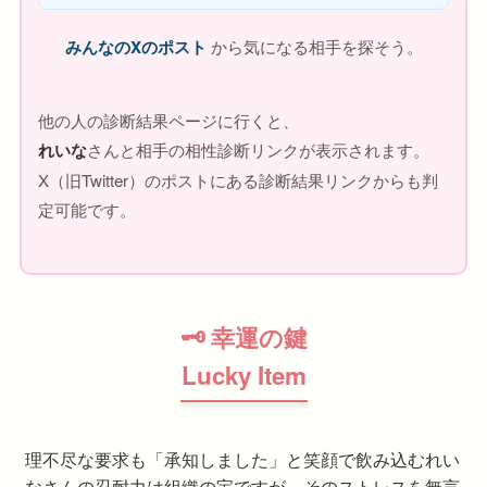
みんなのXのポスト
から気になる相手を探そう。
他の人の診断結果ページに行くと、
れいな
さんと相手の相性診断リンクが表示されます。
X（旧Twitter）のポストにある診断結果リンクからも判
定可能です。
🗝 幸運の鍵
Lucky Item
理不尽な要求も「承知しました」と笑顔で飲み込むれい
なさんの忍耐力は組織の宝ですが、そのストレスを無言