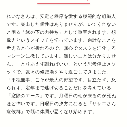
れいなさんは、安定と秩序を愛する模範的な組織人
です。突出した個性はありませんが、いてくれない
と困る「縁の下の力持ち」として重宝されます。想
像力というスイッチを切っています。余計なことを
考えると心が折れるので、無心でタスクを消化する
マシーンに徹しています。難しいことは分かりませ
ん。「とりあえず謝ればいい」という思考停止メソ
ッドで、数々の修羅場をやり過ごしてきました。
「平穏無事」こそが最大の野望です。目立たず、怒
られず、定年まで逃げ切ることだけを考えている
「窓際のエース」です。月曜日の朝が来るのが死ぬ
ほど怖いです。日曜日の夕方になると「サザエさん
症候群」で既に体調が悪くなり始めます。