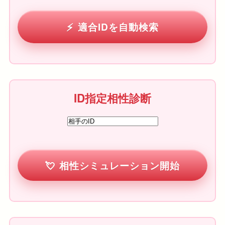
適合IDを自動検索
ID指定相性診断
相性シミュレーション開始