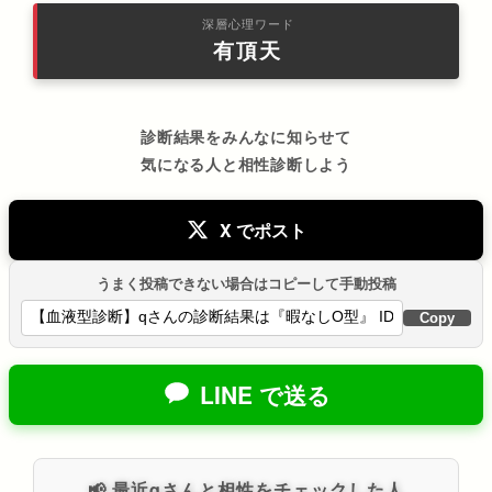
深層心理ワード
有頂天
診断結果をみんなに知らせて
気になる人と相性診断しよう
X でポスト
うまく投稿できない場合はコピーして手動投稿
Copy
LINE で送る
📢 最近qさんと相性をチェックした人