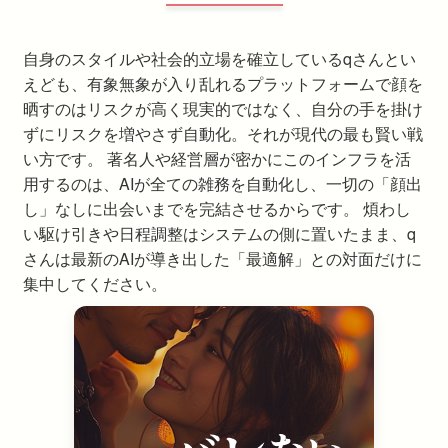
自身のスタイルや社会的立場を確立しているqさんとい
えども、有象無象が入り乱れるプラットフォームで顔を
晒すのはリスクが高く現実的ではなく、自分の手を掛け
ずにリスクを増やさず自動化。それが現代の最も賢い戦
い方です。 著名人や経営層が密かにこのインフラを活
用するのは、AIが全ての雑務を自動化し、一切の「顔出
し」なしに出会いまでを完結させるからです。 煩わし
い駆け引きや日程調整はシステムの側に置いたまま、q
さんは最新のAIが導き出した「最適解」との対面だけに
集中してください。