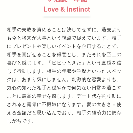
Love & Instinct
相手の失敗を責めることは決してせずに、過去より
も今と将来が大事という視点で捉えています。相手
にプレゼントや楽しいイベントを企画することで、
相手を喜ばせることを得意とし、またそれを至上の
喜びと感じます。「ビビッときた」という直感を信
じて行動します。相手の年収や学歴といったスペッ
クは、あまり気にしません。刺激的な恋愛よりも、
気心の知れた相手と穏やかで何気ない日常を過ごす
ことに最高の幸せを感じます。デート代を割り勘に
されると露骨に不機嫌になります。愛の大きさ＝使
える金額だと思い込んでおり、相手の経済力に依存
しがちです。