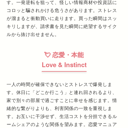
す。一発逆転を狙って、怪しい情報商材や投資話に
コロッと騙されかける危うさがあります。ストレス
が溜まると衝動買いに走ります。買った瞬間はスッ
キリしますが、請求書を見た瞬間に絶望するサイク
ルから抜け出せません。
💘 恋愛・本能
Love & Instinct
一人の時間が確保できないとストレスで爆発しま
す。休日に「どこか行こう」と連れ回されるより、
家で別々の部屋で過ごすことに幸せを感じます。情
緒的な繋がりよりも、利害関係の一致を重視しま
す。お互いに干渉せず、生活コストを分担できるル
ームシェアのような関係を望みます。恋愛マニュア