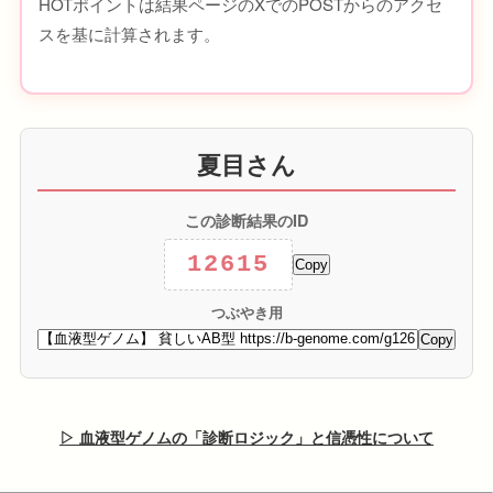
HOTポイントは結果ページのXでのPOSTからのアクセ
スを基に計算されます。
夏目さん
この診断結果のID
12615
Copy
つぶやき用
Copy
▷ 血液型ゲノムの「診断ロジック」と信憑性について