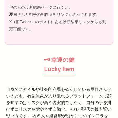
他の人の診断結果ページに行くと、
夏目
さんと相手の相性診断リンクが表示されます。
X（旧Twitter）のポストにある診断結果リンクからも判
定可能です。
🗝 幸運の鍵
Lucky Item
自身のスタイルや社会的立場を確立している夏目さんと
いえども、有象無象が入り乱れるプラットフォームで顔
を晒すのはリスクが高く現実的ではなく、自分の手を掛
けずにリスクを増やさず自動化。それが現代の最も賢い
戦い方です。 著名人や経営層が密かにこのインフラを