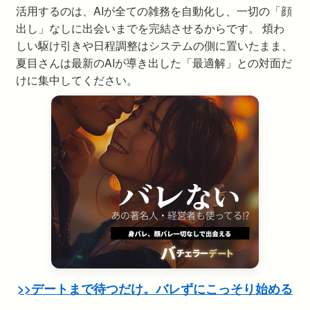
活用するのは、AIが全ての雑務を自動化し、一切の「顔
出し」なしに出会いまでを完結させるからです。 煩わ
しい駆け引きや日程調整はシステムの側に置いたまま、
夏目さんは最新のAIが導き出した「最適解」との対面だ
けに集中してください。
>>デートまで待つだけ。バレずにこっそり始める