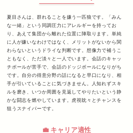
夏目さんは、群れることを嫌う一匹狼です。「みん
な一緒」という同調圧力にアレルギーを持ってお
り、あえて集団から離れた位置に陣取ります。単純
に人が嫌いなわけではなく、メリットがないから関
わらないというドライな判断です。想像力で補うこ
ともなく、ただ淡々と一人でいます。会話のキャッ
チボールが苦手で、会話のドッジボールになりがち
です。自分の得意分野の話になると早口になり、相
手が引いていることに気づきません。人知れずスキ
ルを磨き、いつか周囲を見返してやりたいという静
かな闘志を燃やしています。虎視眈々とチャンスを
狙うスナイパーです。
💼 キャリア適性