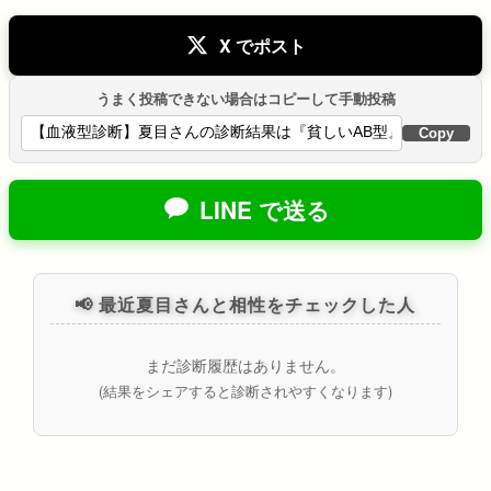
X でポスト
うまく投稿できない場合はコピーして手動投稿
Copy
LINE で送る
📢 最近夏目さんと相性をチェックした人
まだ診断履歴はありません。
(結果をシェアすると診断されやすくなります)