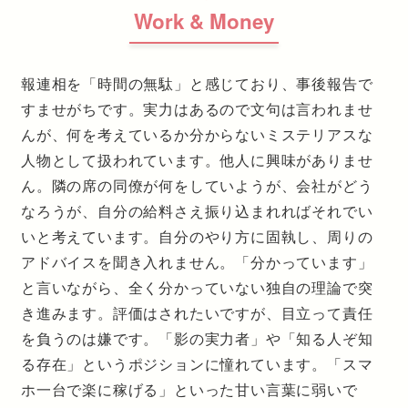
Work & Money
報連相を「時間の無駄」と感じており、事後報告で
すませがちです。実力はあるので文句は言われませ
んが、何を考えているか分からないミステリアスな
人物として扱われています。他人に興味がありませ
ん。隣の席の同僚が何をしていようが、会社がどう
なろうが、自分の給料さえ振り込まれればそれでい
いと考えています。自分のやり方に固執し、周りの
アドバイスを聞き入れません。「分かっています」
と言いながら、全く分かっていない独自の理論で突
き進みます。評価はされたいですが、目立って責任
を負うのは嫌です。「影の実力者」や「知る人ぞ知
る存在」というポジションに憧れています。「スマ
ホ一台で楽に稼げる」といった甘い言葉に弱いで