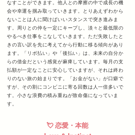
なすことができます。他人との摩擦の中で成長の機
会や幸運を掴み取っていきます。とりあえずわから
ないことは人に聞けばいいスタンスで突き進みま
す。周りとの仲を一定にキープし、淡々と最低限の
やるべき仕事をこなしていきます。ただ失敗したと
きの言い訳を先に考えてから行動に移る傾向があり
ます。「リボ払い」や「後払い」は、未来の自分か
らの借金だという感覚が麻痺しています。毎月の支
払額が一定なことに安心していますが、それは終わ
りのない旅の始まりです。「お金がない」が口癖で
すが、その割にコンビニに寄る回数は人一倍多いで
す。小さな浪費の積み重ねが致命傷になっていま
す。
💘 恋愛・本能