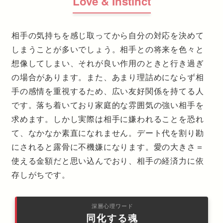
Love & Instinct
相手の気持ちを感じ取ってから自分の対応を決めて
しまうことが多いでしょう。相手との将来を色々と
想像してしまい、それが良い作用のときと行き過ぎ
の場合があります。また、あまり理詰めにならず相
手の感情を重視するため、広い友好関係を持てる人
です。落ち着いており家庭的な雰囲気の強い相手を
求めます。しかし実際は相手に嫌われることを恐れ
て、なかなか素直になれません。デート代を割り勘
にされると露骨に不機嫌になります。愛の大きさ＝
使える金額だと思い込んでおり、相手の経済力に依
存しがちです。
深層心理ワード
同化する魂