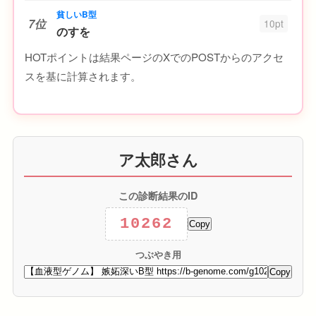
貧しいB型
7位
10pt
のすを
HOTポイントは結果ページのXでのPOSTからのアクセ
スを基に計算されます。
ア太郎さん
この診断結果のID
10262
Copy
つぶやき用
Copy