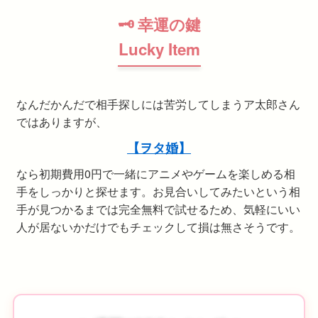
🗝 幸運の鍵
Lucky Item
なんだかんだで相手探しには苦労してしまうア太郎さん
ではありますが、
【ヲタ婚】
なら初期費用0円で一緒にアニメやゲームを楽しめる相
手をしっかりと探せます。お見合いしてみたいという相
手が見つかるまでは完全無料で試せるため、気軽にいい
人が居ないかだけでもチェックして損は無さそうです。