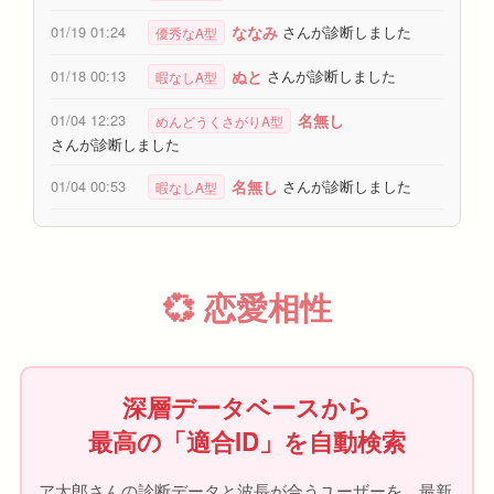
ななみ
01/19 01:24
さんが診断しました
優秀なA型
ぬと
01/18 00:13
さんが診断しました
暇なしA型
名無し
01/04 12:23
めんどうくさがりA型
さんが診断しました
名無し
01/04 00:53
さんが診断しました
暇なしA型
💞 恋愛相性
深層データベースから
最高の「適合ID」を自動検索
ア太郎さんの診断データと波長が合うユーザーを、最新