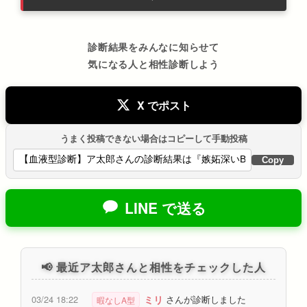
診断結果をみんなに知らせて
気になる人と相性診断しよう
X でポスト
うまく投稿できない場合はコピーして手動投稿
Copy
LINE で送る
📢 最近ア太郎さんと相性をチェックした人
ミリ
03/24 18:22
さんが診断しました
暇なしA型