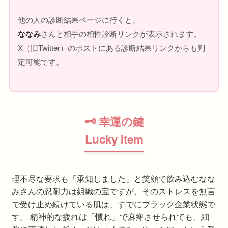
他の人の診断結果ページに行くと、
ななみ
さんと相手の相性診断リンクが表示されます。
X（旧Twitter）のポストにある診断結果リンクからも判
定可能です。
🗝 幸運の鍵
Lucky Item
理不尽な要求も「承知しました」と笑顔で飲み込むなな
みさんの忍耐力は組織の宝ですが、そのストレスを無言
で受け止め続けている肌は、すでにブラック企業状態で
す。 精神的な疲れは「慣れ」で麻痺させられても、細