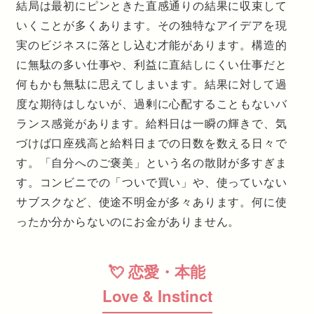
結局は最初にピンときた直感通りの結果に収束して
いくことが多くあります。その独特なアイデアを現
実のビジネスに落とし込む才能があります。構造的
に無駄の多い仕事や、利益に直結しにくい仕事だと
何もかも無駄に思えてしまいます。結果に対して過
度な期待はしないが、過剰に心配することもないバ
ランス感覚があります。給料日は一瞬の輝きで、気
づけば口座残高と給料日までの日数を数える日々で
す。「自分へのご褒美」という名の散財が多すぎま
す。コンビニでの「ついで買い」や、使っていない
サブスクなど、使途不明金が多々あります。何に使
ったか分からないのにお金がありません。
💘 恋愛・本能
Love & Instinct