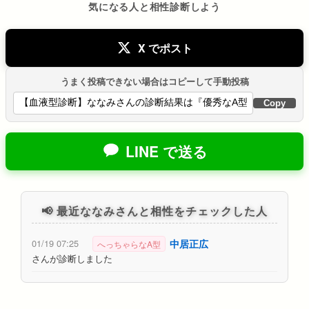
気になる人と相性診断しよう
X でポスト
うまく投稿できない場合はコピーして手動投稿
Copy
LINE で送る
📢 最近ななみさんと相性をチェックした人
中居正広
01/19 07:25
へっちゃらなA型
さんが診断しました