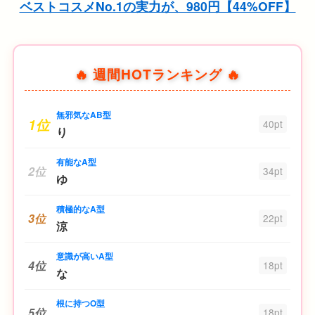
ベストコスメNo.1の実力が、980円【44%OFF】
🔥 週間HOTランキング 🔥
無邪気なAB型
1位
40pt
り
有能なA型
2位
34pt
ゆ
積極的なA型
3位
22pt
涼
意識が高いA型
4位
18pt
な
根に持つO型
5位
18pt