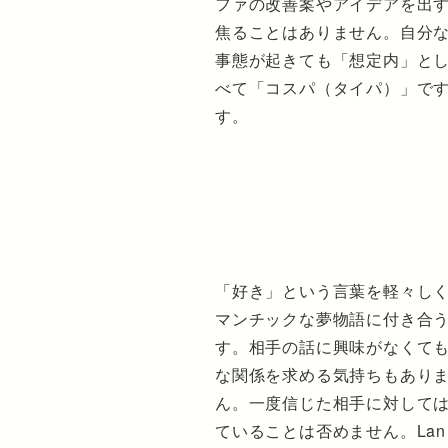
ファの改善案やアイデアを出
焦ることはありません。自分
事態が起きても「想定内」とし
べて「コスパ（タイパ）」で
す。
「好き」という言葉を軽々し
マンチックな夢物語に付き合
す。相手の話に興味がなくて
な関係を求める気持ちもあり
ん。一度信じた相手に対して
ていることは否めません。La