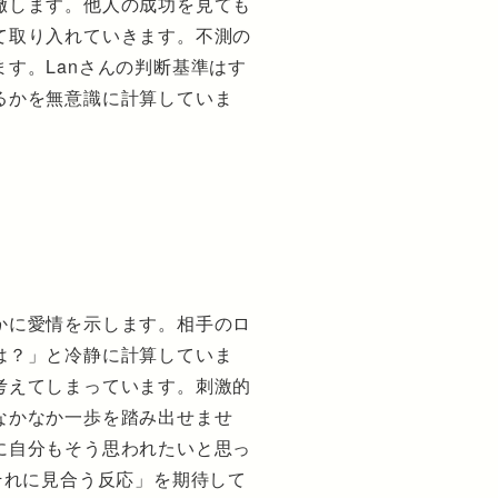
徹します。他人の成功を見ても
て取り入れていきます。不測の
す。Lanさんの判断基準はす
るかを無意識に計算していま
かに愛情を示します。相手のロ
は？」と冷静に計算していま
考えてしまっています。刺激的
なかなか一歩を踏み出せませ
に自分もそう思われたいと思っ
それに見合う反応」を期待して