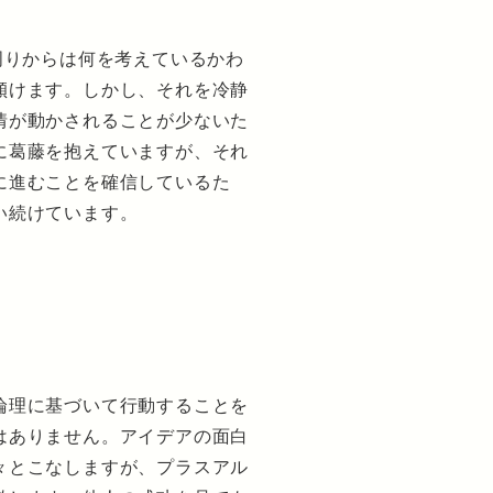
周りからは何を考えているかわ
傾けます。しかし、それを冷静
情が動かされることが少ないた
に葛藤を抱えていますが、それ
に進むことを確信しているた
い続けています。
論理に基づいて行動することを
はありません。アイデアの面白
々とこなしますが、プラスアル