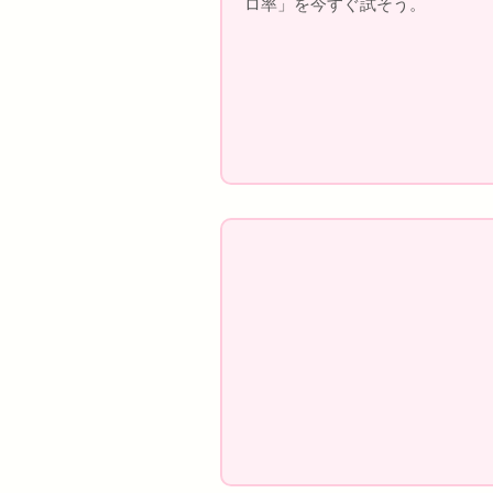
ロ率」を今すぐ試そう。