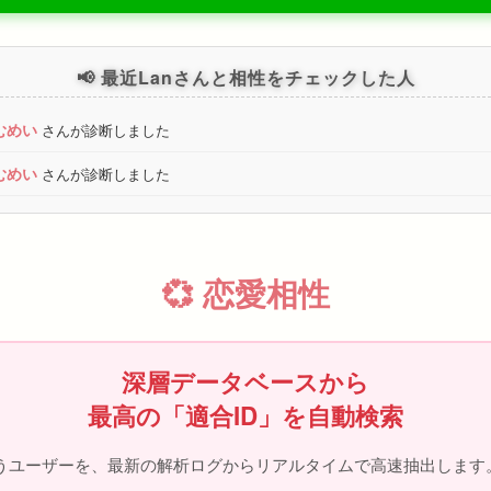
📢 最近Lanさんと相性をチェックした人
むめい
さんが診断しました
むめい
さんが診断しました
💞 恋愛相性
深層データベースから
最高の「適合ID」を自動検索
合うユーザーを、最新の解析ログからリアルタイムで高速抽出します