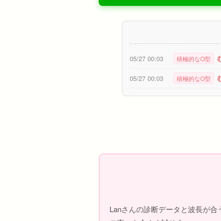
05/27 00:03
積極的なO型
05/27 00:03
積極的なO型
Lanさんの診断データと波長が