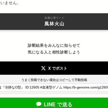
誘いません。
深層心理ワード
風林火山
診断結果をみんなに知らせて
気になる人と相性診断しよう
X でポスト
うまく投稿できない場合はコピーして手動投稿
LINE で送る