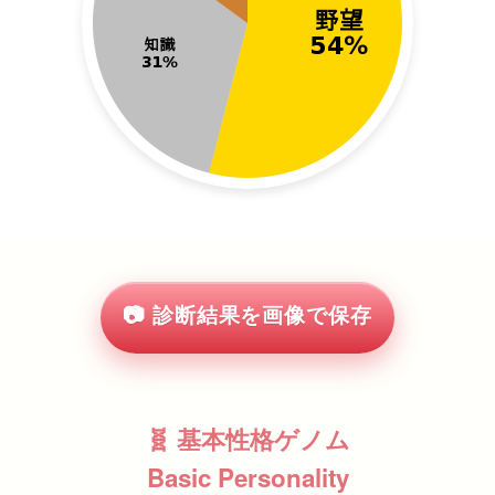
📷 診断結果を画像で保存
🧬 基本性格ゲノム
Basic Personality