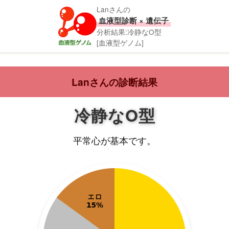
Lanさんの
血液型診断 × 遺伝子
分析結果:冷静なO型
[血液型ゲノム]
Lanさんの診断結果
冷静なO型
平常心が基本です。