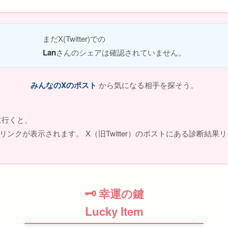
まだX(Twitter)での
Lan
さんのシェアは確認されていません。
みんなのXのポスト
から気になる相手を探そう。
に行くと、
ンクが表示されます。 X（旧Twitter）のポストにある診断結
🗝 幸運の鍵
Lucky Item