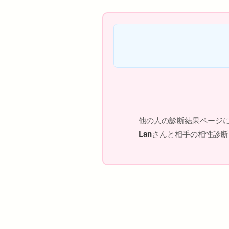
他の人の診断結果ページ
Lan
さんと相手の相性診断リ