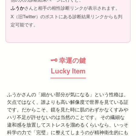
ふうか
さんと相手の相性診断リンクが表示されます。
X（旧Twitter）のポストにある診断結果リンクからも判
定可能です。
🗝 幸運の鍵
Lucky Item
ふうかさんの「細かい部分が気になる」という性格は、
欠点ではなく、誰よりも高い解像度で世界を見ている証
です。だからこそ、鏡を見た時に肌のわずかなくすみや
ハリ不足が許せないのは当然のことです。 その繊細な
違和感を放置してストレスを溜めるくらいなら、いっそ
科学の力で「完璧」に整えてしまうのが精神衛生的にも