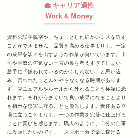
💼 キャリア適性
Work & Money
資料の誤字脱字や、ちょっとした細かいミスを許す
ことができません。品質を高める仕事よりも、一定
の成果を淡々を出すような作業が向いています。上
司や同僚の何気ない一言の裏を考えすぎてしまい、
勝手に「嫌われているのかもしれない」と思い込
み、言われたこと以外やらなくなる時期がありま
す。マニュアルやルールから外れることを極端に恐
れます。それがうまくいて良い成果になることより
も指示を忠実に守ることを優先します。責任ある立
場に立つことよりも、一つの作業を完璧に仕上げる
ことに喜びを感じます。職人のように、自分の仕事
に没頭したいのです。「スマホ一台で楽に稼げる」