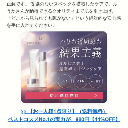
正解です。 妥協のないスペックを搭載したケアで、ふ
うかさんが納得できるクオリティまで肌を引き上げ、
「どこから見られても隙がない」という絶対的な安心感
を手に入れてください。
>> 【お一人様1点限り】（送料無料）
ベストコスメNo.1の実力が、980円【44%OFF】