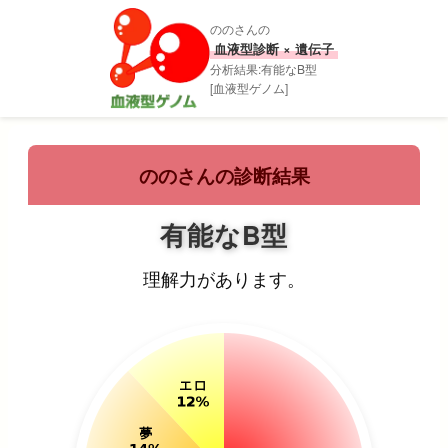
ののさんの
血液型診断 × 遺伝子
分析結果:有能なB型
[血液型ゲノム]
ののさんの診断結果
有能なB型
理解力があります。