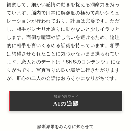
観察して、細かい感情の動きを捉える洞察力を持っ
ています。脳内では常に解像度の極めて高いシミュ
レーションが行われており、計画は完璧です。ただ
し、相手がシナリオ通りに動かないと少しイラッと
します。面倒な喧嘩や話し合いを避けるため、論理
的に相手を言いくるめる話術を持っています。相手
は納得させられたことに気づかないまま操られてい
ます。恋人とのデートは「SNSのコンテンツ」にな
りがちです。写真写りの良い場所に行きたがります
が、肝心の二人の会話はおろそかになりがちです。
深層心理ワード
AIの逆襲
診断結果をみんなに知らせて