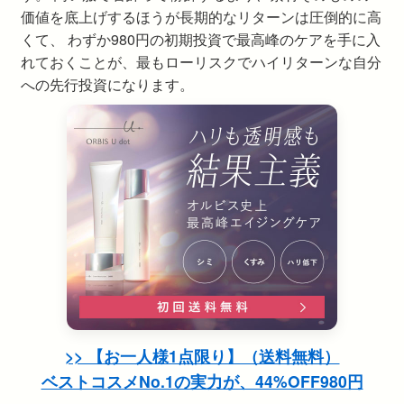
価値を底上げするほうが長期的なリターンは圧倒的に高
くて、 わずか980円の初期投資で最高峰のケアを手に入
れておくことが、最もローリスクでハイリターンな自分
への先行投資になります。
>> 【お一人様1点限り】（送料無料）
ベストコスメNo.1の実力が、44%OFF980円