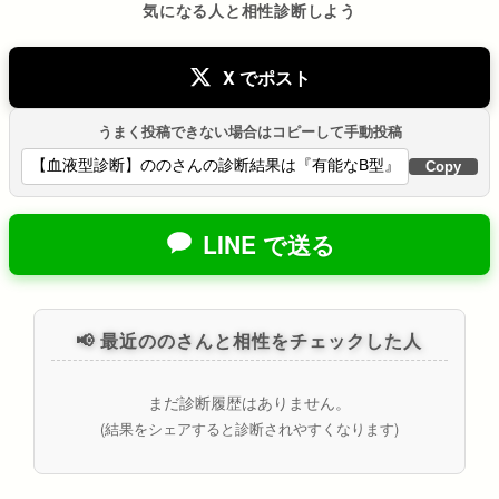
気になる人と相性診断しよう
X でポスト
うまく投稿できない場合はコピーして手動投稿
Copy
LINE で送る
📢 最近ののさんと相性をチェックした人
まだ診断履歴はありません。
(結果をシェアすると診断されやすくなります)