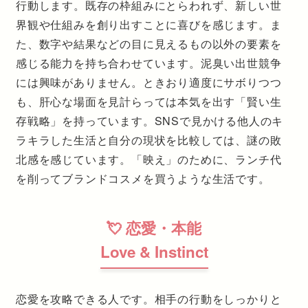
行動します。既存の枠組みにとらわれず、新しい世
界観や仕組みを創り出すことに喜びを感じます。ま
た、数字や結果などの目に見えるもの以外の要素を
感じる能力を持ち合わせています。泥臭い出世競争
には興味がありません。ときおり適度にサボりつつ
も、肝心な場面を見計らっては本気を出す「賢い生
存戦略」を持っています。SNSで見かける他人のキ
ラキラした生活と自分の現状を比較しては、謎の敗
北感を感じています。「映え」のために、ランチ代
を削ってブランドコスメを買うような生活です。
💘 恋愛・本能
Love & Instinct
恋愛を攻略できる人です。相手の行動をしっかりと