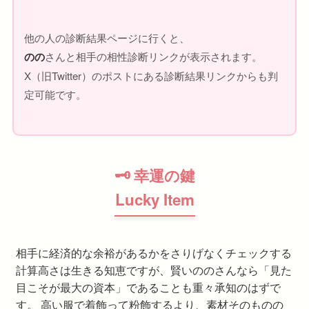
他の人の診断結果ページに行くと、
のの
さんと相手の相性診断リンクが表示されます。
X（旧Twitter）のポストにある診断結果リンクからも判
定可能です。
🗝 幸運の鍵
Lucky Item
相手に経済的な余裕があるかをさりげなくチェックする
計算高さは生きる知恵ですが、賢いののさんなら「見た
目こそが最大の資本」であることも重々承知のはずで
す。 高い服で着飾って粉飾するより、素材そのものの