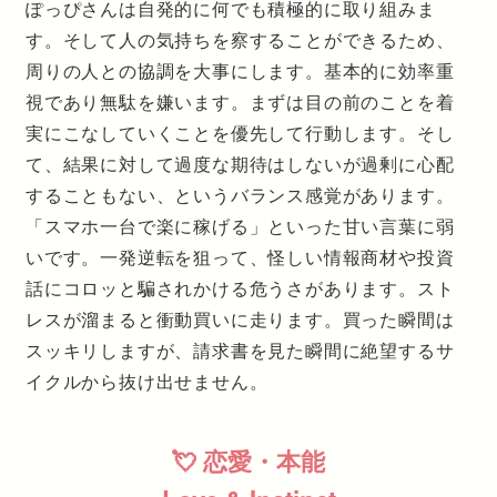
ぽっぴさんは自発的に何でも積極的に取り組みま
す。そして人の気持ちを察することができるため、
周りの人との協調を大事にします。基本的に効率重
視であり無駄を嫌います。まずは目の前のことを着
実にこなしていくことを優先して行動します。そし
て、結果に対して過度な期待はしないが過剰に心配
することもない、というバランス感覚があります。
「スマホ一台で楽に稼げる」といった甘い言葉に弱
いです。一発逆転を狙って、怪しい情報商材や投資
話にコロッと騙されかける危うさがあります。スト
レスが溜まると衝動買いに走ります。買った瞬間は
スッキリしますが、請求書を見た瞬間に絶望するサ
イクルから抜け出せません。
💘 恋愛・本能