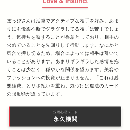
Love & Instinct
ぽっぴさんは活発でアクティブな相手を好み、あま
りにも優柔不断でダラダラしてる相手は苦手でしょ
う。気持ちを察することが得意としており、相手の
求めていることを先回りして行動します。なにかと
気合で押し切るため、場合によっては相手は引いて
いることがあります。あまりギラギラした感情を抱
くことは少なく、穏やかな関係を望みます。美容や
ファッションへの投資が止まりません。「これは必
要経費」とリボ払いを重ね、気づけば魔法のカード
の限度額が迫っています。
深層心理ワード
永久機関