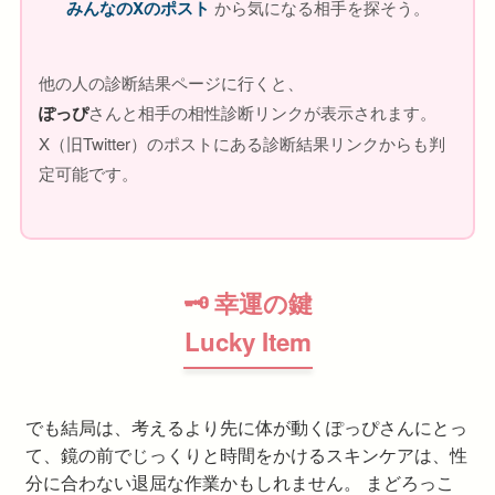
みんなのXのポスト
から気になる相手を探そう。
他の人の診断結果ページに行くと、
ぽっぴ
さんと相手の相性診断リンクが表示されます。
X（旧Twitter）のポストにある診断結果リンクからも判
定可能です。
🗝 幸運の鍵
Lucky Item
でも結局は、考えるより先に体が動くぽっぴさんにとっ
て、鏡の前でじっくりと時間をかけるスキンケアは、性
分に合わない退屈な作業かもしれません。 まどろっこ