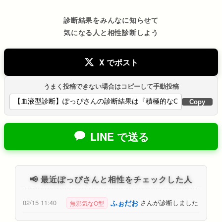
診断結果をみんなに知らせて
気になる人と相性診断しよう
X でポスト
うまく投稿できない場合はコピーして手動投稿
Copy
LINE で送る
📢 最近ぽっぴさんと相性をチェックした人
ふぉだお
02/15 11:40
さんが診断しました
無邪気なO型