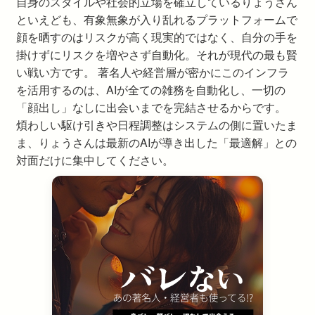
自身のスタイルや社会的立場を確立しているりょうさん
といえども、有象無象が入り乱れるプラットフォームで
顔を晒すのはリスクが高く現実的ではなく、自分の手を
掛けずにリスクを増やさず自動化。それが現代の最も賢
い戦い方です。 著名人や経営層が密かにこのインフラ
を活用するのは、AIが全ての雑務を自動化し、一切の
「顔出し」なしに出会いまでを完結させるからです。
煩わしい駆け引きや日程調整はシステムの側に置いたま
ま、りょうさんは最新のAIが導き出した「最適解」との
対面だけに集中してください。