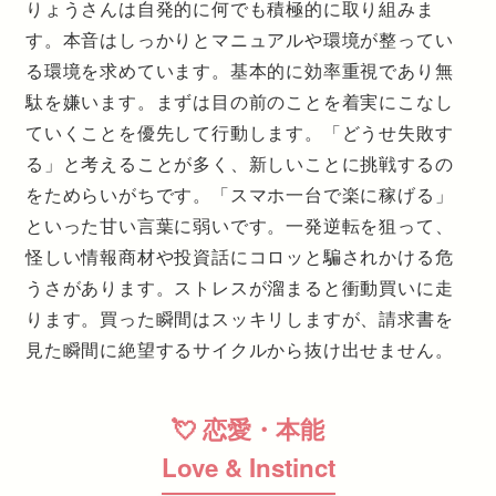
りょうさんは自発的に何でも積極的に取り組みま
す。本音はしっかりとマニュアルや環境が整ってい
る環境を求めています。基本的に効率重視であり無
駄を嫌います。まずは目の前のことを着実にこなし
ていくことを優先して行動します。「どうせ失敗す
る」と考えることが多く、新しいことに挑戦するの
をためらいがちです。「スマホ一台で楽に稼げる」
といった甘い言葉に弱いです。一発逆転を狙って、
怪しい情報商材や投資話にコロッと騙されかける危
うさがあります。ストレスが溜まると衝動買いに走
ります。買った瞬間はスッキリしますが、請求書を
見た瞬間に絶望するサイクルから抜け出せません。
💘 恋愛・本能
Love & Instinct