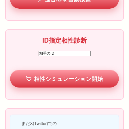
ID指定相性診断
相性シミュレーション開始
まだX(Twitter)での