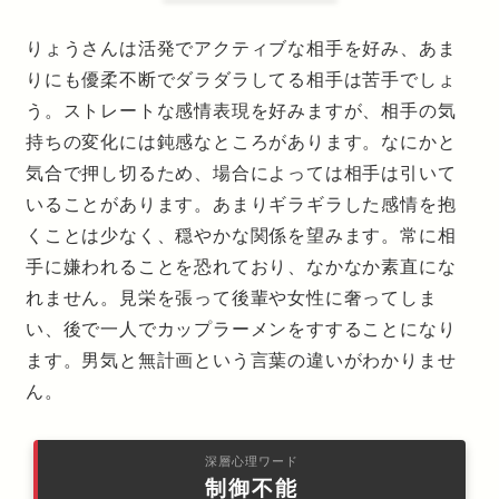
りょうさんは活発でアクティブな相手を好み、あま
りにも優柔不断でダラダラしてる相手は苦手でしょ
う。ストレートな感情表現を好みますが、相手の気
持ちの変化には鈍感なところがあります。なにかと
気合で押し切るため、場合によっては相手は引いて
いることがあります。あまりギラギラした感情を抱
くことは少なく、穏やかな関係を望みます。常に相
手に嫌われることを恐れており、なかなか素直にな
れません。見栄を張って後輩や女性に奢ってしま
い、後で一人でカップラーメンをすすることになり
ます。男気と無計画という言葉の違いがわかりませ
ん。
深層心理ワード
制御不能