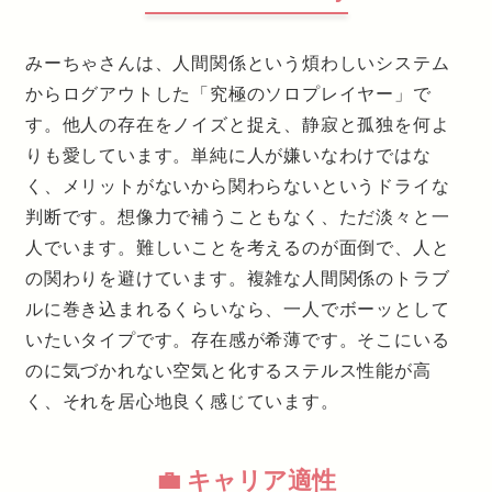
みーちゃさんは、人間関係という煩わしいシステム
からログアウトした「究極のソロプレイヤー」で
す。他人の存在をノイズと捉え、静寂と孤独を何よ
りも愛しています。単純に人が嫌いなわけではな
く、メリットがないから関わらないというドライな
判断です。想像力で補うこともなく、ただ淡々と一
人でいます。難しいことを考えるのが面倒で、人と
の関わりを避けています。複雑な人間関係のトラブ
ルに巻き込まれるくらいなら、一人でボーッとして
いたいタイプです。存在感が希薄です。そこにいる
のに気づかれない空気と化するステルス性能が高
く、それを居心地良く感じています。
💼 キャリア適性