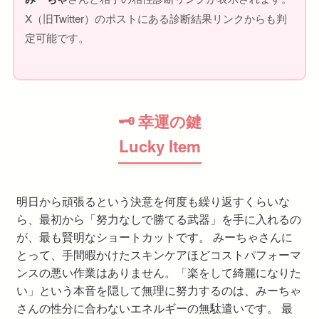
X（旧Twitter）のポストにある診断結果リンクからも判
定可能です。
🗝 幸運の鍵
Lucky Item
明日から頑張るという決意を何度も繰り返すくらいな
ら、最初から「努力なしで勝てる武器」を手に入れるの
が、最も賢明なショートカットです。 みーちゃさんに
とって、手間暇かけたスキンケアほどコストパフォーマ
ンスの悪い作業はありません。「楽をして綺麗になりた
い」という本音を隠して無理に努力するのは、みーちゃ
さんの性分に合わないエネルギーの無駄遣いです。 最