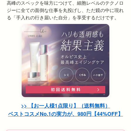
高峰のスペックを味方につけて、細胞レベルのテクノロ
ジーに全ての面倒な仕事を丸投げし、ただ鏡の中に現れ
る「手入れの行き届いた自分」を享受するだけです。
>> 【お一人様1点限り】（送料無料）
ベストコスメNo.1の実力が、980円【44%OFF】