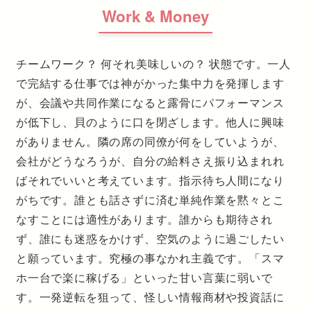
Work & Money
チームワーク？ 何それ美味しいの？ 状態です。一人
で完結する仕事では神がかった集中力を発揮します
が、会議や共同作業になると露骨にパフォーマンス
が低下し、貝のように口を閉ざします。他人に興味
がありません。隣の席の同僚が何をしていようが、
会社がどうなろうが、自分の給料さえ振り込まれれ
ばそれでいいと考えています。指示待ち人間になり
がちです。誰とも話さずに済む単純作業を黙々とこ
なすことには適性があります。誰からも期待され
ず、誰にも迷惑をかけず、空気のように過ごしたい
と願っています。究極の事なかれ主義です。「スマ
ホ一台で楽に稼げる」といった甘い言葉に弱いで
す。一発逆転を狙って、怪しい情報商材や投資話に