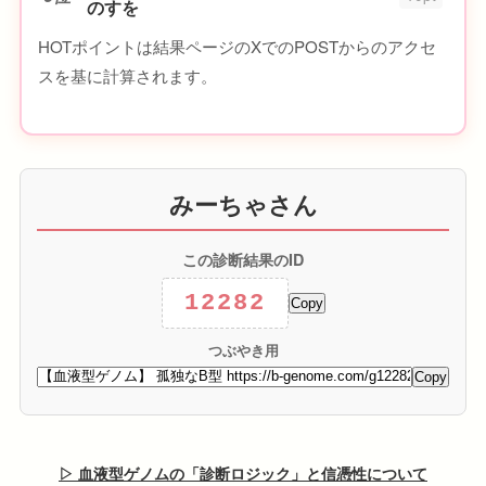
のすを
HOTポイントは結果ページのXでのPOSTからのアクセ
スを基に計算されます。
みーちゃさん
この診断結果のID
12282
Copy
つぶやき用
Copy
▷ 血液型ゲノムの「診断ロジック」と信憑性について