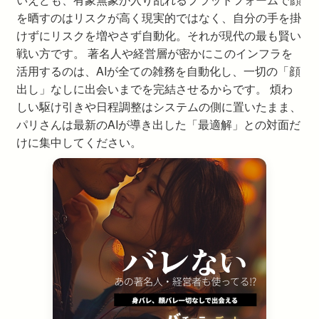
を晒すのはリスクが高く現実的ではなく、自分の手を掛
けずにリスクを増やさず自動化。それが現代の最も賢い
戦い方です。 著名人や経営層が密かにこのインフラを
活用するのは、AIが全ての雑務を自動化し、一切の「顔
出し」なしに出会いまでを完結させるからです。 煩わ
しい駆け引きや日程調整はシステムの側に置いたまま、
パリさんは最新のAIが導き出した「最適解」との対面だ
けに集中してください。