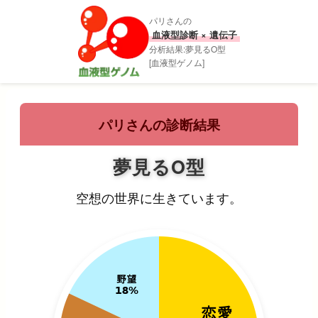
パリさんの
血液型診断 × 遺伝子
分析結果:夢見るO型
[血液型ゲノム]
パリさんの診断結果
夢見るO型
空想の世界に生きています。