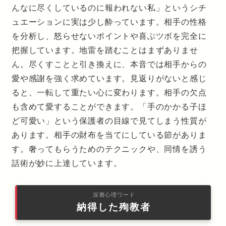
んなに尽くしているのに報われない私」というシチ
ュエーションに実は少し酔っています。相手の性格
を分析し、怒らせないポイントや喜ぶツボを完全に
把握しています。地雷を踏むことはまずありませ
ん。尽くすことと引き換えに、本音では相手からの
愛や感謝を強く求めています。見返りがないと感じ
ると、一転して重たい心に変わります。相手の欠点
も含めて愛することができます。「手のかかる子ほ
ど可愛い」という保護者の目線で見てしまう性質が
あります。相手の財布を当てにしている節がありま
す。奢ってもらうためのテクニックや、同情を誘う
話術が妙に上達しています。
深層心理ワード
納得した殉教者