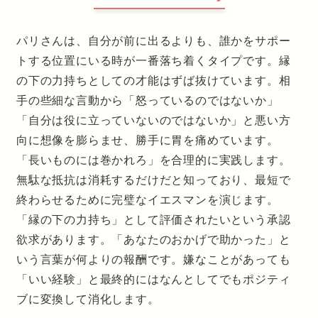
パリさんは、自分が前に出るよりも、誰かをサポー
トする位置にいる時が一番落ち着くタイプです。縁
の下の力持ちとしての才能はずば抜けています。相
手の些細な言動から「怒っているのではないか」
「自分は役に立っていないのではないか」と悪い方
向に想像を膨らませ、勝手に胃を痛めています。
「長いものには巻かれろ」を合理的に実践します。
無駄な抵抗は消耗するだけだと知っており、最短で
終わらせるために完璧なイエスマンを演じます。
「縁の下の力持ち」として評価されたいという承認
欲求があります。「あなたのおかげで助かった」と
いう言葉が何よりの報酬です。嫌なことがあっても
「いい経験」と最終的にはなんとしてでもポジティ
ブに変換して消化します。