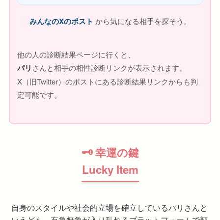
みんなのXのポスト
から気になる相手を探そう。
他の人の診断結果ページに行くと、
パリ
さんと相手の相性診断リンクが表示されます。
X（旧Twitter）のポストにある診断結果リンクからも判
定可能です。
🗝 幸運の鍵
Lucky Item
自身のスタイルや社会的立場を確立しているパリさんと
いえども、有象無象が入り乱れるプラットフォームで顔