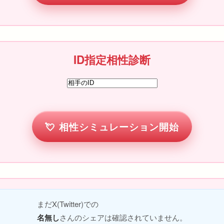
ID指定相性診断
相性シミュレーション開始
まだX(Twitter)での
名無し
さんのシェアは確認されていません。