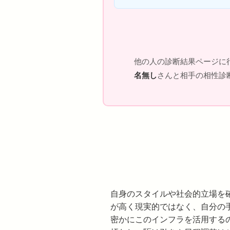
他の人の診断結果ページに
名無し
さんと相手の相性診断
自身のスタイルや社会的立場を
が高く現実的ではなく、自分の
密かにこのインフラを活用する