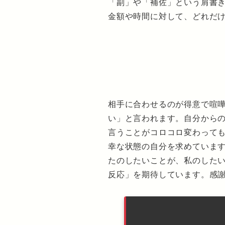
「副」や「補佐」という肩書
金額や時間に対して、どれだ
相手に合わせるのが得意で喧
い」と言われます。自分から
言うことがコロコロ変わって
幸な状態の自分を求めていま
たのしたいことが、私のした
反応」を期待しています。感