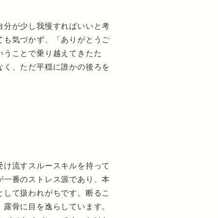
自分が少し我慢すればいいと考
ても気づかず、「ありがとうご
いうことで乗り越えてきたた
なく、ただ平穏に誰かの後ろを
受け流すスルースキルを持って
が一番のストレス源であり、本
として扱われがちです。断るこ
、露骨に目を逸らしています。