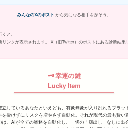
みんなのXのポスト
から気になる相手を探そう。
行くと、
リンクが表示されます。 X（旧Twitter）のポストにある診断結
🗝 幸運の鍵
Lucky Item
確立しているあなたといえども、有象無象が入り乱れるプラッ
手を掛けずにリスクを増やさず自動化。それが現代の最も賢い戦
のは、AIが全ての雑務を自動化し、一切の「顔出し」なしに出