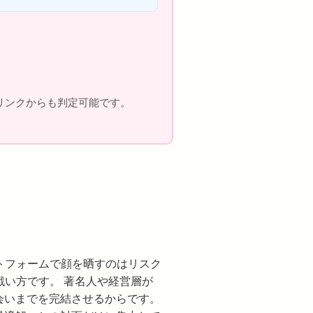
果リンクからも判定可能です。
トフォームで顔を晒すのはリスク
い方です。 著名人や経営層が
会いまでを完結させるからです。