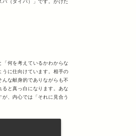
スパ（タイパ）」です。かけた
と「何を考えているかわからな
ように仕向けています。相手の
そんな献身的でありながらも不
れると真っ白になります。あな
すが、内心では「それに見合う