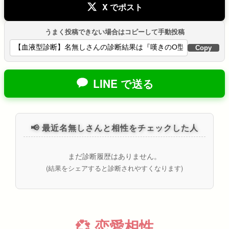
X でポスト
うまく投稿できない場合はコピーして手動投稿
Copy
LINE で送る
📢 最近名無しさんと相性をチェックした人
まだ診断履歴はありません。
(結果をシェアすると診断されやすくなります)
💞 恋愛相性