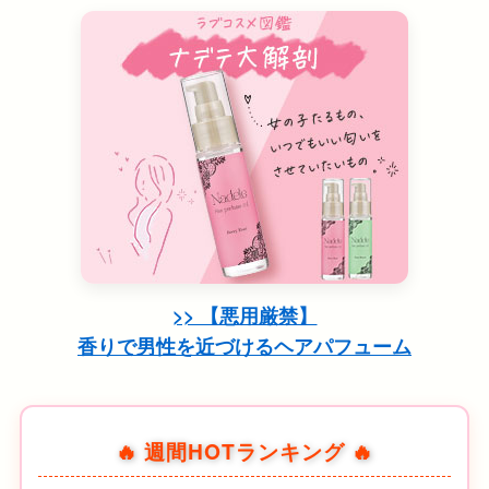
>> 【悪用厳禁】
香りで男性を近づけるヘアパフューム
🔥 週間HOTランキング 🔥