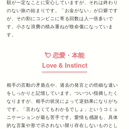
額が一定なことに安心していますが、それは終わり
のない旅の始まりです。「お金がない」が口癖です
が、その割にコンビニに寄る回数は人一倍多いで
す。小さな浪費の積み重ねが致命傷になっていま
す。
💘 恋愛・本能
Love & Instinct
相手の言動の矛盾点や、過去の発言との些細な違い
をしっかりと記憶しています。ついつい指摘したく
なりますが、相手の状況によって逆効果になりがち
です。「言わなくてもわかるでしょ」というコミュ
ニケーションが最も苦手です。愛情も感謝も、具体
的な言葉や形で示されない限り存在しないものとし