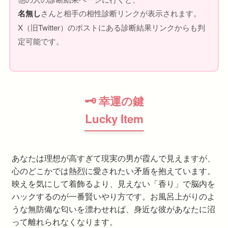
名無し
さんと相手の相性診断リンクが表示されます。
X（旧Twitter）のポストにある診断結果リンクからも判
定可能です。
🗝 幸運の鍵
Lucky Item
あなたは理想が高すぎて現実の男が霞んで見えますが、
心のどこかでは熱烈に愛されたい矛盾を抱えています。
映えを気にして着飾るより、見えない「香り」で脳内を
ハックするのが一番賢いやり方です。お風呂上がりのよ
うな無防備な匂いを漂わせれば、身近な彼があなたに沼
って離れられなくなります。