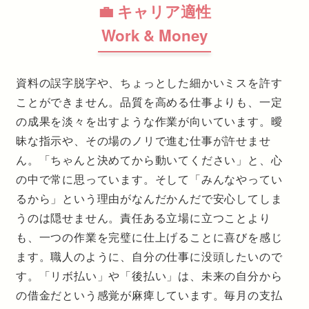
💼 キャリア適性
Work & Money
資料の誤字脱字や、ちょっとした細かいミスを許す
ことができません。品質を高める仕事よりも、一定
の成果を淡々を出すような作業が向いています。曖
昧な指示や、その場のノリで進む仕事が許せませ
ん。「ちゃんと決めてから動いてください」と、心
の中で常に思っています。そして「みんなやってい
るから」という理由がなんだかんだで安心してしま
うのは隠せません。責任ある立場に立つことより
も、一つの作業を完璧に仕上げることに喜びを感じ
ます。職人のように、自分の仕事に没頭したいので
す。「リボ払い」や「後払い」は、未来の自分から
の借金だという感覚が麻痺しています。毎月の支払