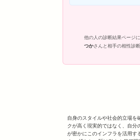
他の人の診断結果ページ
つか
さんと相手の相性診断
自身のスタイルや社会的立場を
クが高く現実的ではなく、自分
が密かにこのインフラを活用す