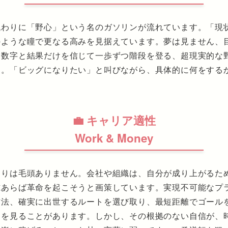
代わりに「野心」という名のガソリンが流れています。「現
のような瞳で更なる高みを見据えています。夢は見ません、
る数字と結果だけを信じて一歩ずつ階段を登る、超現実的な
ん。「ビッグになりたい」と叫びながら、具体的に何をする
💼 キャリア適性
Work & Money
もりは毛頭ありません。会社や組織は、自分が成り上がるた
隙あらば革命を起こそうと画策しています。実現不可能なプ
方法、確実に出世するルートを選び取り、最短距離でゴール
きを見ることがあります。しかし、その根拠のない自信が、