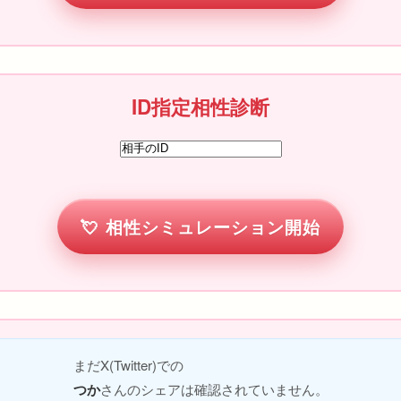
ID指定相性診断
相性シミュレーション開始
まだX(Twitter)での
つか
さんのシェアは確認されていません。