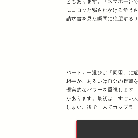
ともあります。「スマホ一台
にコロッと騙されかける危う
請求書を見た瞬間に絶望する
パートナー選びは「同盟」に
相手か、あるいは自分の野望
現実的なパワーを重視します
があります。最初は「すごい
しまい、後で一人でカップラ