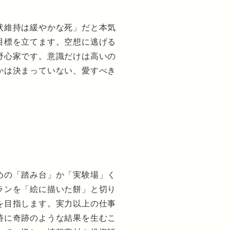
状維持は緩やかな死」だと本気
目標を立てます。空想に逃げる
野心家です。意識だけは高いの
かは決まっていない、愛すべき
めの「踏み台」か「実験場」く
ランを「絵に描いた餅」と切り
を目指します。実力以上の仕事
時に奇跡のような結果を生むこ