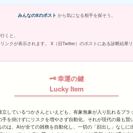
みんなのXのポスト
から気になる相手を探そう。
に行くと、
リンクが表示されます。 X（旧Twitter）のポストにある診断結
🗝 幸運の鍵
Lucky Item
確立しているつかさんといえども、有象無象が入り乱れるプラ
の手を掛けずにリスクを増やさず自動化。それが現代の最も賢い
るのは、AIが全ての雑務を自動化し、一切の「顔出し」なしに