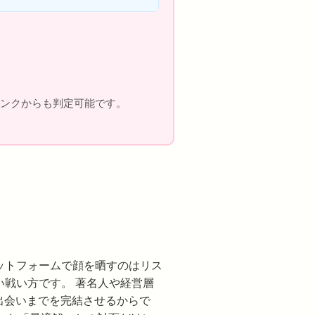
果リンクからも判定可能です。
ットフォームで顔を晒すのはリス
戦い方です。 著名人や経営層
出会いまでを完結させるからで