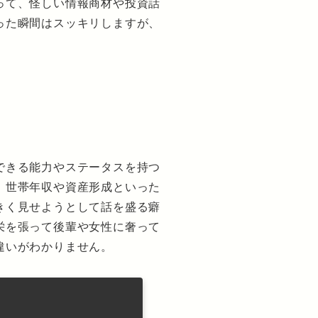
って、怪しい情報商材や投資話
った瞬間はスッキリしますが、
できる能力やステータスを持つ
、世帯年収や資産形成といった
きく見せようとして話を盛る癖
栄を張って後輩や女性に奢って
違いがわかりません。