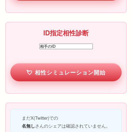
ID指定相性診断
相性シミュレーション開始
まだX(Twitter)での
名無し
さんのシェアは確認されていません。