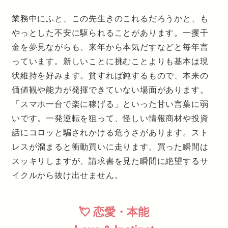
業務中にふと、この先生きのこれるだろうかと、も
やっとした不安に駆られることがあります。一攫千
金を夢見ながらも、来年から本気だすなどと毎年言
っています。新しいことに挑むことよりも基本は現
状維持を好みます。貧すれば鈍するもので、本来の
価値観や能力が発揮できていない場面があります。
「スマホ一台で楽に稼げる」といった甘い言葉に弱
いです。一発逆転を狙って、怪しい情報商材や投資
話にコロッと騙されかける危うさがあります。スト
レスが溜まると衝動買いに走ります。買った瞬間は
スッキリしますが、請求書を見た瞬間に絶望するサ
イクルから抜け出せません。
💘 恋愛・本能