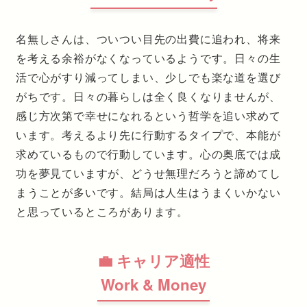
名無しさんは、ついつい目先の出費に追われ、将来
を考える余裕がなくなっているようです。日々の生
活で心がすり減ってしまい、少しでも楽な道を選び
がちです。日々の暮らしは全く良くなりませんが、
感じ方次第で幸せになれるという哲学を追い求めて
います。考えるより先に行動するタイプで、本能が
求めているもので行動しています。心の奥底では成
功を夢見ていますが、どうせ無理だろうと諦めてし
まうことが多いです。結局は人生はうまくいかない
と思っているところがあります。
💼 キャリア適性
Work & Money