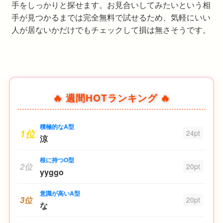
手をしっかりと探せます。お見合いしてみたいという相
手が見つかるまでは完全無料で試せるため、気軽にいい
人が居ないかだけでもチェックして損は無さそうです。
🔥 週間HOTランキング 🔥
積極的なA型
1位
24pt
涼
根に持つO型
2位
20pt
yyggo
意識が高いA型
3位
20pt
な