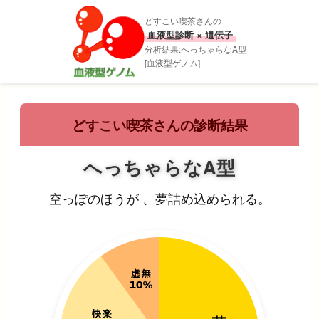
どすこい喫茶さんの
血液型診断 × 遺伝子
分析結果:へっちゃらなA型
[血液型ゲノム]
どすこい喫茶さんの診断結果
へっちゃらなA型
空っぽのほうが 、夢詰め込められる。