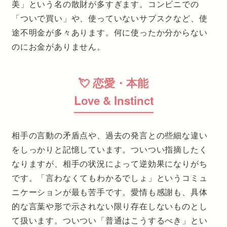
美」という名の散財が多すぎます。コンビニでの
「ついで買い」や、使っていないサブスクなど、使
途不明金が多々あります。何に使ったか分からない
のにお金がありません。
💘 恋愛・本能
Love & Instinct
相手の言動の矛盾点や、過去の発言との些細な違い
をしっかりと記憶しています。ついつい指摘したく
なりますが、相手の状況によって逆効果になりがち
です。「言わなくてもわかるでしょ」というコミュ
ニケーションが最も苦手です。愛情も感謝も、具体
的な言葉や形で示されない限り存在しないものとし
て扱います。ついつい「普通はこうするべき」とい