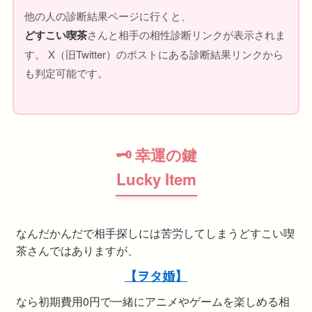
他の人の診断結果ページに行くと、
どすこい喫茶
さんと相手の相性診断リンクが表示されま
す。 X（旧Twitter）のポストにある診断結果リンクから
も判定可能です。
🗝 幸運の鍵
Lucky Item
なんだかんだで相手探しには苦労してしまうどすこい喫
茶さんではありますが、
【ヲタ婚】
なら初期費用0円で一緒にアニメやゲームを楽しめる相