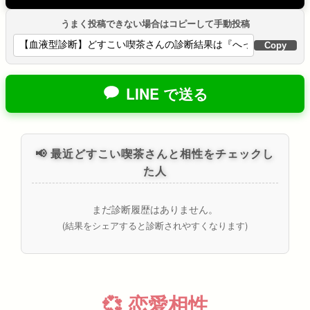
うまく投稿できない場合はコピーして手動投稿
Copy
LINE で送る
📢 最近どすこい喫茶さんと相性をチェックし
た人
まだ診断履歴はありません。
(結果をシェアすると診断されやすくなります)
💞 恋愛相性