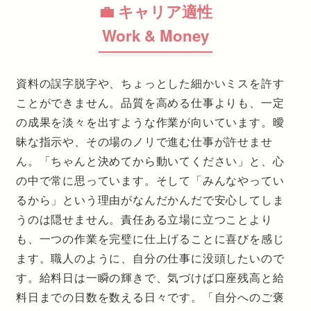
💼 キャリア適性
Work & Money
資料の誤字脱字や、ちょっとした細かいミスを許す
ことができません。品質を高める仕事よりも、一定
の成果を淡々を出すような作業が向いています。曖
昧な指示や、その場のノリで進む仕事が許せませ
ん。「ちゃんと決めてから動いてください」と、心
の中で常に思っています。そして「みんなやってい
るから」という理由がなんだかんだで安心してしま
うのは隠せません。責任ある立場に立つことより
も、一つの作業を完璧に仕上げることに喜びを感じ
ます。職人のように、自分の仕事に没頭したいので
す。給料日は一瞬の輝きで、気づけば口座残高と給
料日までの日数を数える日々です。「自分へのご褒