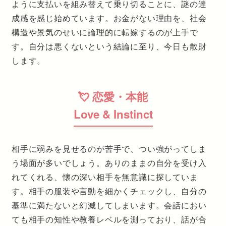
ように支払いを組み替えて乗り切ることに、謎の達
成感を感じ始めています。お金がない理由を、社会
構造や景気のせいに論理的に転嫁するのが上手で
す。自分は悪くないという結論に至り、今日も散財
します。
💘 恋愛・本能
Love & Instinct
相手に弱みを見せるのが苦手で、つい強がってしま
う場面が多いでしょう。ありのままの自分を受け入
れてくれる、懐の深い相手を無意識に探していま
す。相手の服装や言動を細かくチェックし、自分の
基準に満たないと幻滅してしまいます。会話におい
ても相手の知性や教養レベルを測っており、話が合