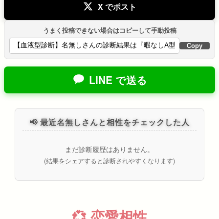
X でポスト
うまく投稿できない場合はコピーして手動投稿
Copy
LINE で送る
📢 最近名無しさんと相性をチェックした人
まだ診断履歴はありません。
(結果をシェアすると診断されやすくなります)
💞 恋愛相性