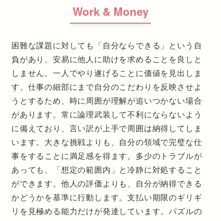
Work & Money
困難な課題に対しても「自分ならできる」という自
負があり、安易に他人に助けを求めることを良しと
しません。一人でやり遂げることに価値を見出しま
す。仕事の細部にまで自分のこだわりを反映させよ
うとするため、時に周囲が理解が追いつかない場合
があります。常に論理武装して不利にならないよう
に備えており、言い訳が上手で周囲は納得してしま
います。大きな挑戦よりも、自分の領域で完璧な仕
事をすることに満足感を得ます。多少のトラブルが
あっても、「想定の範囲内」と冷静に対処すること
ができます。他人の評価よりも、自分が納得できる
かどうかを基準に行動します。支払い期限のギリギ
リを見極める能力だけが発達しています。パズルの