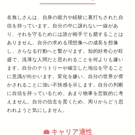
名無しさんは、自身の能力や経験に裏打ちされた自
信を持っています。自分の中に譲れない一線があ
り、それを守るためには誰が相手でも臆することは
ありません。自分の求める理想像への成長を想像
し、さらなる行動へと繋がります。知的好奇心が旺
盛で、浅薄な人間だと思われることを何よりも嫌い
ます。自分のテリトリーや確立した地位を守ること
に意識が向かいます。変化を嫌い、自分の世界が脅
かされることに強い不快感を示します。自分の判断
に自信を持っているため、あまり物事を悲観的に考
えません。自分の信念を貫くため、周りからどう思
われようと気にしません。
💼 キャリア適性