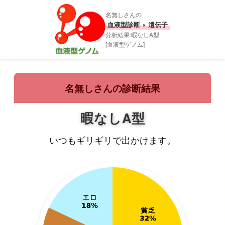
名無しさんの
血液型診断 × 遺伝子
分析結果:暇なしA型
[血液型ゲノム]
名無しさんの診断結果
暇なしA型
いつもギリギリで出かけます。