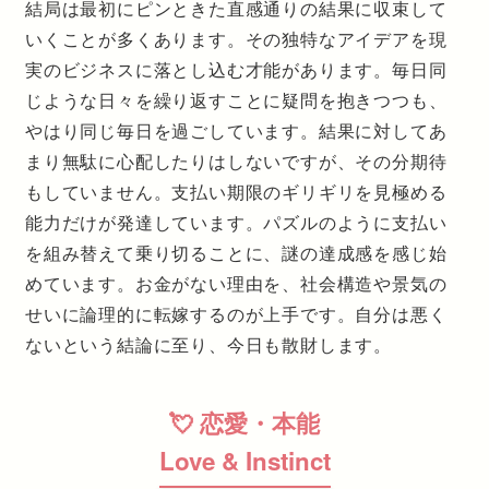
結局は最初にピンときた直感通りの結果に収束して
いくことが多くあります。その独特なアイデアを現
実のビジネスに落とし込む才能があります。毎日同
じような日々を繰り返すことに疑問を抱きつつも、
やはり同じ毎日を過ごしています。結果に対してあ
まり無駄に心配したりはしないですが、その分期待
もしていません。支払い期限のギリギリを見極める
能力だけが発達しています。パズルのように支払い
を組み替えて乗り切ることに、謎の達成感を感じ始
めています。お金がない理由を、社会構造や景気の
せいに論理的に転嫁するのが上手です。自分は悪く
ないという結論に至り、今日も散財します。
💘 恋愛・本能
Love & Instinct