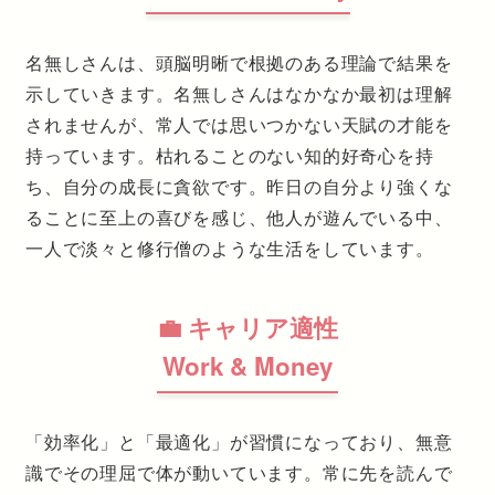
名無しさんは、頭脳明晰で根拠のある理論で結果を
示していきます。名無しさんはなかなか最初は理解
されませんが、常人では思いつかない天賦の才能を
持っています。枯れることのない知的好奇心を持
ち、自分の成長に貪欲です。昨日の自分より強くな
ることに至上の喜びを感じ、他人が遊んでいる中、
一人で淡々と修行僧のような生活をしています。
💼 キャリア適性
Work & Money
「効率化」と「最適化」が習慣になっており、無意
識でその理屈で体が動いています。常に先を読んで