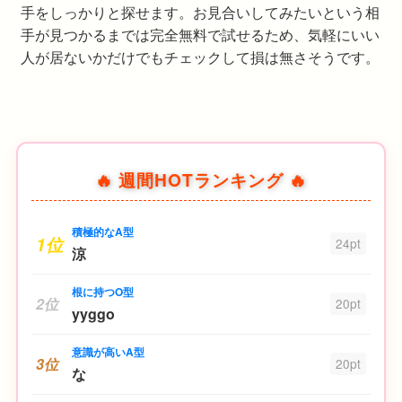
手をしっかりと探せます。お見合いしてみたいという相
手が見つかるまでは完全無料で試せるため、気軽にいい
人が居ないかだけでもチェックして損は無さそうです。
🔥 週間HOTランキング 🔥
積極的なA型
1位
24pt
涼
根に持つO型
2位
20pt
yyggo
意識が高いA型
3位
20pt
な