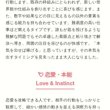
行動します。既存の枠組みにとらわれず、新しい世
界観や仕組みを創り出すことに喜びを感じます。ま
た、数字や結果などの目に見えるもの以外の要素を
感じる能力を持ち合わせています。難易度の高い仕
事ほど燃えるタイプです。誰もが匙を投げるような
難解な問題でもその卓越した着眼点と粘り強さで解
決へ導き、周囲の注目を浴びるのが快感です。「本
気を出せば稼げる」と思っていますが、その本気を
出すタイミングを見失ったまま大人になりました。
💘 恋愛・本能
Love & Instinct
恋愛を攻略できる人です。相手の行動をしっかりと
観察して、細かい感情の動きを捉える洞察力を持っ