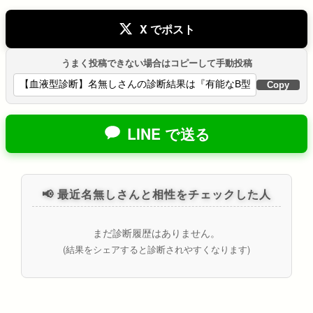
X でポスト
うまく投稿できない場合はコピーして手動投稿
Copy
LINE で送る
📢 最近名無しさんと相性をチェックした人
まだ診断履歴はありません。
(結果をシェアすると診断されやすくなります)