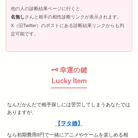
他の人の診断結果ページに行くと、
名無し
さんと相手の相性診断リンクが表示されます。
X（旧Twitter）のポストにある診断結果リンクからも判
定可能です。
🗝 幸運の鍵
Lucky Item
なんだかんだで相手探しには苦労してしまうあなたでは
ありますが、
【ヲタ婚】
なら初期費用0円で一緒にアニメやゲームを楽しめる相