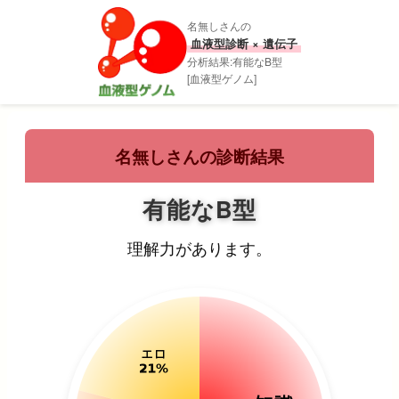
名無しさんの
血液型診断 × 遺伝子
分析結果:有能なB型
[血液型ゲノム]
名無しさんの診断結果
有能なB型
理解力があります。