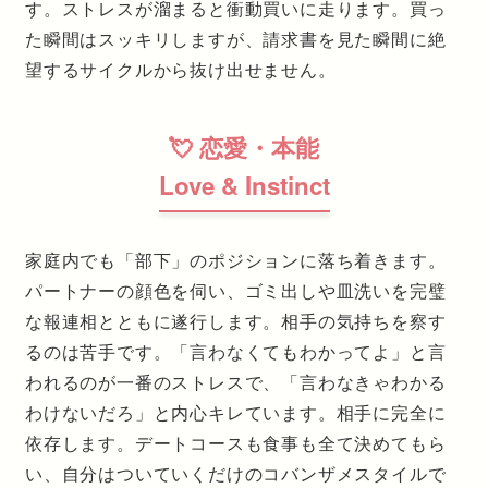
す。ストレスが溜まると衝動買いに走ります。買っ
た瞬間はスッキリしますが、請求書を見た瞬間に絶
望するサイクルから抜け出せません。
💘 恋愛・本能
Love & Instinct
家庭内でも「部下」のポジションに落ち着きます。
パートナーの顔色を伺い、ゴミ出しや皿洗いを完璧
な報連相とともに遂行します。相手の気持ちを察す
るのは苦手です。「言わなくてもわかってよ」と言
われるのが一番のストレスで、「言わなきゃわかる
わけないだろ」と内心キレています。相手に完全に
依存します。デートコースも食事も全て決めてもら
い、自分はついていくだけのコバンザメスタイルで