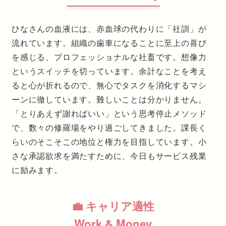
ひなさんの血液には、赤血球の代わりに「社訓」が
流れています。組織の歯車になることに至上の喜び
を感じる、プロフェッショナルな社畜です。想像力
というスイッチを切っています。余計なことを考え
ると心が折れるので、無心でタスクを消化するマシ
ーンに徹しています。難しいことは分かりません。
「とりあえず謝ればいい」という思考停止メソッド
で、数々の修羅場をやり過ごしてきました。課長く
らいのそこそこの地位と権力を目指しています。小
さな承認欲求を満たすために、今日もサービス残業
に励みます。
💼 キャリア適性
Work & Money