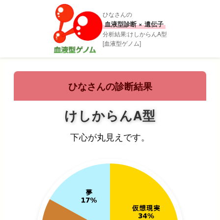
ひなさんの
血液型診断 × 遺伝子
分析結果:けしからんA型
[血液型ゲノム]
ひなさんの診断結果
けしからんA型
下心が丸見えです。