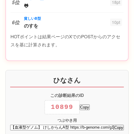
5位
18pt
🐸
貧しいB型
6位
10pt
のすを
HOTポイントは結果ページのXでのPOSTからのアクセ
スを基に計算されます。
ひなさん
この診断結果のID
10899
Copy
つぶやき用
Copy