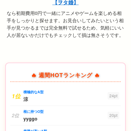
【ヲタ婚】
なら初期費用0円で一緒にアニメやゲームを楽しめる相
手をしっかりと探せます。お見合いしてみたいという相
手が見つかるまでは完全無料で試せるため、気軽にいい
人が居ないかだけでもチェックして損は無さそうです。
🔥 週間HOTランキング 🔥
積極的なA型
1位
24pt
涼
根に持つO型
2位
20pt
yyggo
意識が高いA型