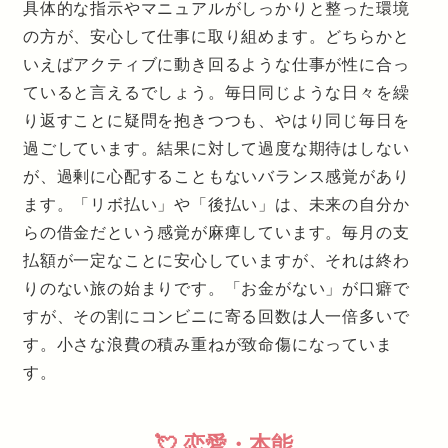
具体的な指示やマニュアルがしっかりと整った環境
の方が、安心して仕事に取り組めます。どちらかと
いえばアクティブに動き回るような仕事が性に合っ
ていると言えるでしょう。毎日同じような日々を繰
り返すことに疑問を抱きつつも、やはり同じ毎日を
過ごしています。結果に対して過度な期待はしない
が、過剰に心配することもないバランス感覚があり
ます。「リボ払い」や「後払い」は、未来の自分か
らの借金だという感覚が麻痺しています。毎月の支
払額が一定なことに安心していますが、それは終わ
りのない旅の始まりです。「お金がない」が口癖で
すが、その割にコンビニに寄る回数は人一倍多いで
す。小さな浪費の積み重ねが致命傷になっていま
す。
💘 恋愛・本能