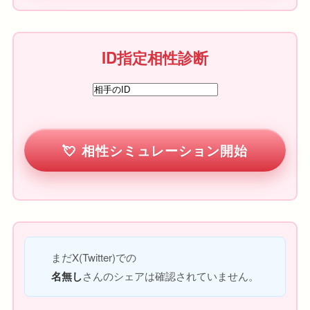
ID指定相性診断
相性シミュレーション開始
まだX(Twitter)での
名無し
さんのシェアは確認されていません。