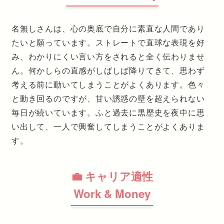
名無しさんは、心の奥底で自分に素直な人間であり
たいと願っています。ストレートで直球な表現を好
み、わかりにくい言い方をされると全く伝わりませ
ん。何かしらの直感がしばしば降りてきて、思わず
考える前に動いてしまうことがよくあります。色々
と動き回るのですが、甘い誘惑の壁を超えられない
毎日が続いています。ふと過去に黒歴史を夜中に思
い出して、一人で興奮してしまうことがよくありま
す。
💼 キャリア適性
Work & Money