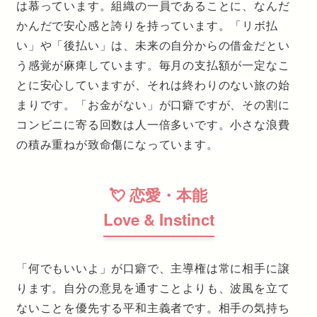
は慕っています。組織の一員であることに、なんだ
かんだで安心感と誇りを持っています。「リボ払
い」や「後払い」は、未来の自分からの借金だとい
う感覚が麻痺しています。毎月の支払額が一定なこ
とに安心していますが、それは終わりのない旅の始
まりです。「お金がない」が口癖ですが、その割に
コンビニに寄る回数は人一倍多いです。小さな浪費
の積み重ねが致命傷になっています。
💘 恋愛・本能
Love & Instinct
「何でもいいよ」が口癖で、主導権は常に相手に譲
ります。自分の意見を通すことよりも、波風を立て
ないことを優先する平和主義者です。相手の気持ち