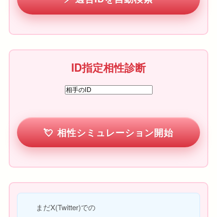
ID指定相性診断
相性シミュレーション開始
まだX(Twitter)での