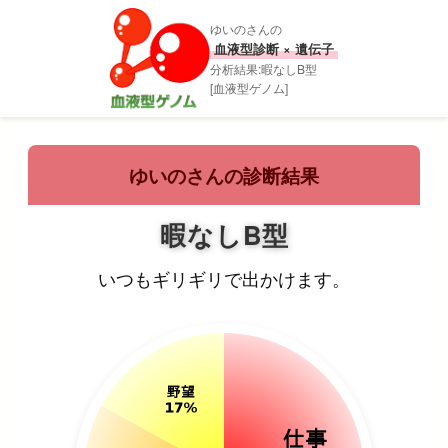
ゆいのさんの
血液型診断 × 遺伝子
分析結果:暇なしB型
[血液型ゲノム]
ゆいのさんの診断結果
暇なしB型
いつもギリギリで出かけます。