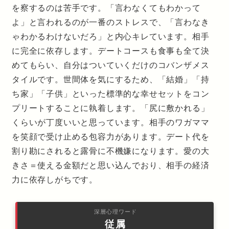
を察するのは苦手です。「言わなくてもわかって
よ」と言われるのが一番のストレスで、「言わなき
ゃわかるわけないだろ」と内心キレています。相手
に完全に依存します。デートコースも食事も全て決
めてもらい、自分はついていくだけのコバンザメス
タイルです。世間体を気にするため、「結婚」「持
ち家」「子供」といった標準的な幸せセットをコン
プリートすることに執着します。「尻に敷かれる」
くらいが丁度いいと思っています。相手のワガママ
を笑顔で受け止める包容力があります。デート代を
割り勘にされると露骨に不機嫌になります。愛の大
きさ＝使える金額だと思い込んでおり、相手の経済
力に依存しがちです。
深層心理ワード
従属