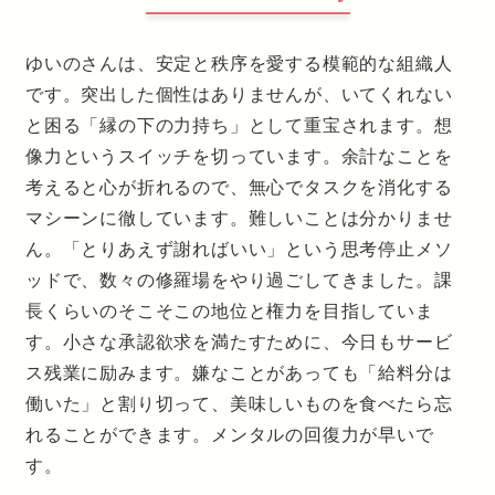
ゆいのさんは、安定と秩序を愛する模範的な組織人
です。突出した個性はありませんが、いてくれない
と困る「縁の下の力持ち」として重宝されます。想
像力というスイッチを切っています。余計なことを
考えると心が折れるので、無心でタスクを消化する
マシーンに徹しています。難しいことは分かりませ
ん。「とりあえず謝ればいい」という思考停止メソ
ッドで、数々の修羅場をやり過ごしてきました。課
長くらいのそこそこの地位と権力を目指していま
す。小さな承認欲求を満たすために、今日もサービ
ス残業に励みます。嫌なことがあっても「給料分は
働いた」と割り切って、美味しいものを食べたら忘
れることができます。メンタルの回復力が早いで
す。