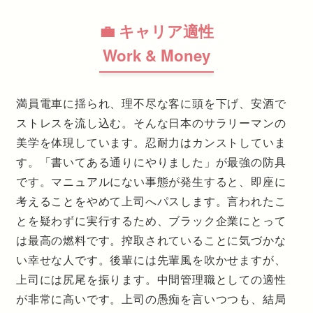
💼 キャリア適性
Work & Money
満員電車に揺られ、理不尽な客に頭を下げ、安酒で
ストレスを流し込む。そんな日本のサラリーマンの
美学を体現しています。忍耐力はカンストしていま
す。「書いてある通りにやりました」が最強の防具
です。マニュアルにない事態が発生すると、即座に
考えることをやめて上司へパスします。言われたこ
とを疑わずに実行するため、ブラック企業にとって
は最高の燃料です。搾取されていることに気づかな
い幸せな人です。後輩には先輩風を吹かせますが、
上司には尻尾を振ります。中間管理職としての適性
が非常に高いです。上司の愚痴を言いつつも、結局