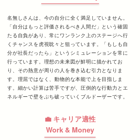
名無しさんは、今の自分に全く満足していません。
「自分はもっと評価されるべき人間だ」という確固
たる自負があり、常にワンランク上のステージへ行
くチャンスを虎視眈々と狙っています。「もしも自
分が社長だったら」というシミュレーションを常に
行っています。理想の未来図が鮮明に描かれてお
り、その熱意が周りの人を巻き込む引力となりま
す。理屈ではなく、動物的な本能で上を目指しま
す。細かい計算は苦手ですが、圧倒的な行動力とエ
ネルギーで壁をぶち破っていくブルドーザーです。
💼 キャリア適性
Work & Money