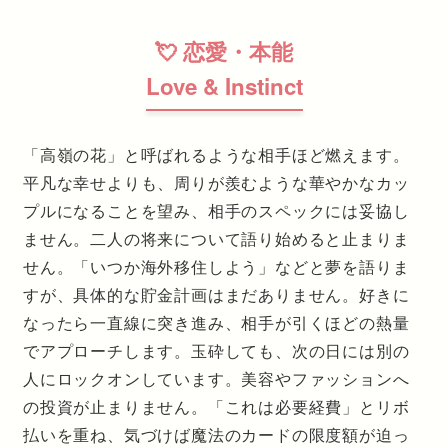
💘 恋愛・本能
Love & Instinct
「高嶺の花」と呼ばれるような相手ほど燃えます。
平凡な幸せよりも、周りが羨むような華やかなカッ
プルになることを望み、相手のスペックには妥協し
ません。二人の将来について語り始めると止まりま
せん。「いつか海外移住しよう」などと夢を語りま
すが、具体的な貯金計画はまだありません。好きに
なったら一直線に突き進み、相手が引くほどの熱量
でアプローチします。玉砕しても、次の日には別の
人にロックオンしています。美容やファッションへ
の投資が止まりません。「これは必要経費」とリボ
払いを重ね、気づけば魔法のカードの限度額が迫っ