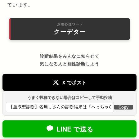
ています。
深層心理ワード
クーデター
診断結果をみんなに知らせて
気になる人と相性診断しよう
X でポスト
うまく投稿できない場合はコピーして手動投稿
Copy
LINE で送る