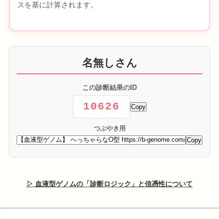
スを基に計算されます。
名無しさん
この診断結果のID
10626
Copy
つぶやき用
Copy
▷ 血液型ゲノムの「診断ロジック」と信憑性について