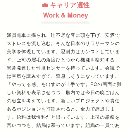
💼 キャリア適性
Work & Money
満員電車に揺られ、理不尽な客に頭を下げ、安酒で
ストレスを流し込む。そんな日本のサラリーマンの
美学を体現しています。忍耐力はカンストしていま
す。上司の眉毛の角度ひとつから機嫌を察知する、
異常発達した忖度センサーを持っています。会議で
は空気を読みすぎて、窒息しそうになっています。
「やってる感」を出すのが上手です。PCの画面に難
しい資料を表示させつつ、脳内では今日の晩ごはん
の献立を考えています。新しいプロジェクトや責任
あるポジションを打診されると、全力で辞退しま
す。給料は我慢料だと思っています。上司の愚痴を
言いつつも、結局は慕っています。組織の一員であ