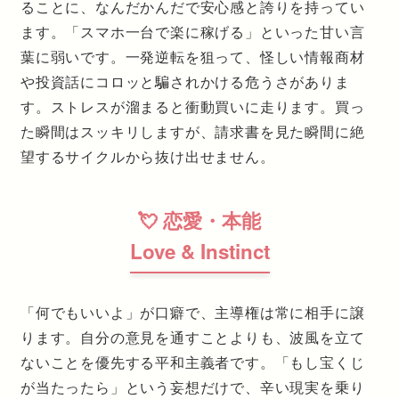
ることに、なんだかんだで安心感と誇りを持ってい
ます。「スマホ一台で楽に稼げる」といった甘い言
葉に弱いです。一発逆転を狙って、怪しい情報商材
や投資話にコロッと騙されかける危うさがありま
す。ストレスが溜まると衝動買いに走ります。買っ
た瞬間はスッキリしますが、請求書を見た瞬間に絶
望するサイクルから抜け出せません。
💘 恋愛・本能
Love & Instinct
「何でもいいよ」が口癖で、主導権は常に相手に譲
ります。自分の意見を通すことよりも、波風を立て
ないことを優先する平和主義者です。「もし宝くじ
が当たったら」という妄想だけで、辛い現実を乗り