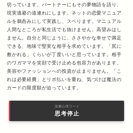
切っています。パートナーにもその夢物語を語り、
現実逃避の道連れにします。ネットの恋愛マニュア
ルを鵜呑みにして実践し、スベります。マニュアル
人間なところが私生活でも抜けません。高望みはし
ません。自分と同じように、ささやかな幸せで満足
できる、地味で堅実な相手を求めています。「尻に
敷かれる」くらいが丁度いいと思っています。相手
のワガママを笑顔で受け止める包容力があります。
美容やファッションへの投資が止まりません。「こ
れは必要経費」とリボ払いを重ね、気づけば魔法の
カードの限度額が迫っています。
深層心理ワード
思考停止