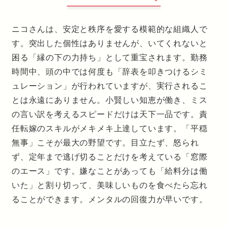
ニコさんは、安定と秩序を愛する模範的な組織人で
す。突出した個性はありませんが、いてくれないと
困る「縁の下の力持ち」として重宝されます。勤務
時間中、頭の中では何度も「辞表を叩きつけるシミ
ュレーション」が行われていますが、実行されるこ
とは永遠にありません。小賢しい知恵が働き、ミス
の言い訳を考えるスピードだけは天下一品です。責
任転嫁のスキルがメキメキ上達しています。「平穏
無事」こそが最大の野望です。目立たず、怒られ
ず、定年まで逃げ切ることだけを考えている「窓際
のエース」です。嫌なことがあっても「給料分は働
いた」と割り切って、美味しいものを食べたら忘れ
ることができます。メンタルの回復力が早いです。