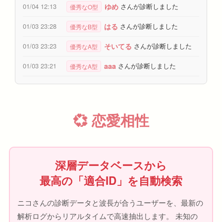
ゆめ
01/04 12:13
さんが診断しました
優秀なO型
はる
01/03 23:28
さんが診断しました
優秀なB型
そいてる
01/03 23:23
さんが診断しました
優秀なA型
aaa
01/03 23:21
さんが診断しました
優秀なA型
💞 恋愛相性
深層データベースから
最高の「適合ID」を自動検索
ニコさんの診断データと波長が合うユーザーを、最新の
解析ログからリアルタイムで高速抽出します。 未知の