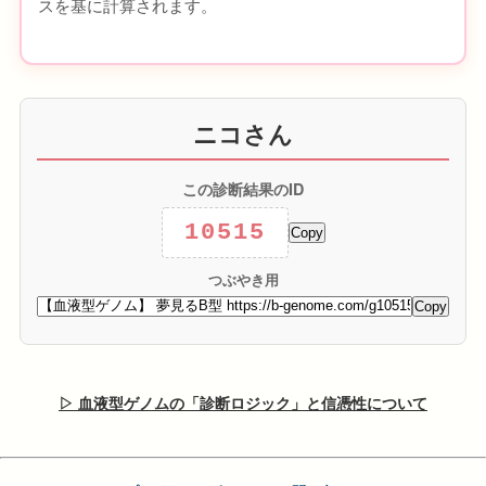
スを基に計算されます。
ニコさん
この診断結果のID
10515
Copy
つぶやき用
Copy
▷ 血液型ゲノムの「診断ロジック」と信憑性について