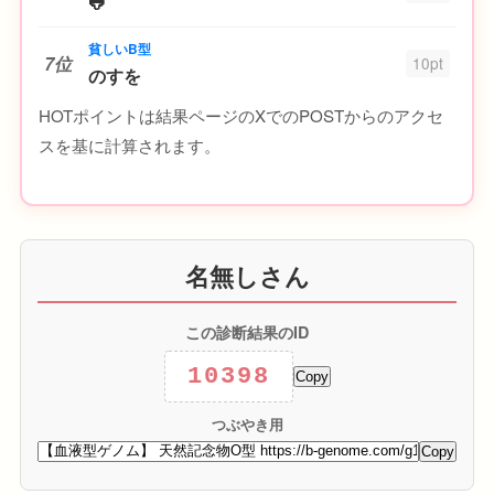
🐸
貧しいB型
7位
10pt
のすを
HOTポイントは結果ページのXでのPOSTからのアクセ
スを基に計算されます。
名無しさん
この診断結果のID
10398
Copy
つぶやき用
Copy