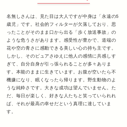
名無しさんは、見た目は大人ですが中身は「永遠の5
歳児」です。社会的フィルターが欠落しており、思
ったことがそのまま口から出る「歩く放送事故」の
ような危うさがあります。感受性が豊かで、道端の
花や空の青さに感動できる美しい心の持ち主です。
しかし、そのピュアさゆえに他人の感情に共感しす
ぎて、自分自身が引っ張られることが多々ありま
す。本能のままに生きています。お腹が空いたら不
機嫌になり、眠くなったら帰ります。野生動物のよ
うな純粋さです。大きな成功は望んでいません。た
だ、毎日が楽しく、好きな人たちと笑っていられれ
ば、それが最高の幸せだという真理に達していま
す。