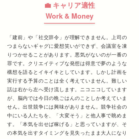
💼 キャリア適性
Work & Money
「建前」や「社交辞令」が理解できません。上司の
つまらないギャグに愛想笑いができず、会議室を凍
りつかせることがあります。悪気がないのが一番の
罪です。クリエイティブな発想は得意で夢のような
構想を語るとイキイキとしています。しかし計画を
実行する予算のことは全く考えていません。難しい
話は右から左へ受け流します。ニコニコしています
が、脳内では今日の晩ごはんのことしか考えていま
せん。出世競争には興味がありません。競争社会の
中にいる人たちを、「大変そう」と他人事で眺めま
す。「本気を出せば稼げる」と思っていますが、そ
の本気を出すタイミングを見失ったまま大人になり