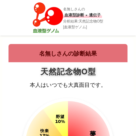
名無しさんの
血液型診断 × 遺伝子
分析結果:天然記念物O型
[血液型ゲノム]
名無しさんの診断結果
天然記念物O型
本人はいつでも大真面目です。