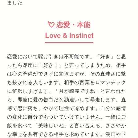
ました。
💘 恋愛・本能
Love & Instinct
恋愛において駆け引きは不可能です。「好き」と思
ったら即座に「好き！」と言ってしまうため、相手
は心の準備ができずに驚きますが、その直球さに撃
ち抜かれる人もいます。相手の言葉をロマンチック
に解釈しすぎます。「月が綺麗ですね」と言われた
ら、即座に愛の告白だと勘違いして暴走します。直
感で恋に落ち、やがて理性で冷めます。自分の感情
の変化に自分でもついていけていません。一緒にご
飯を食べて「美味しいね」と言い合える、ささやか
な幸せを共有できる相手を求めています。漫画やド