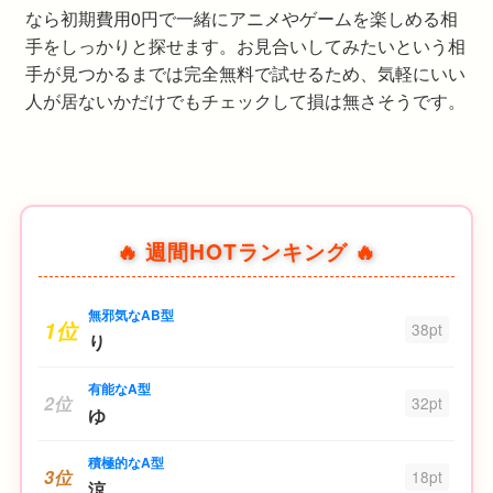
なら初期費用0円で一緒にアニメやゲームを楽しめる相
手をしっかりと探せます。お見合いしてみたいという相
手が見つかるまでは完全無料で試せるため、気軽にいい
人が居ないかだけでもチェックして損は無さそうです。
🔥 週間HOTランキング 🔥
無邪気なAB型
1位
38pt
り
有能なA型
2位
32pt
ゆ
積極的なA型
3位
18pt
涼