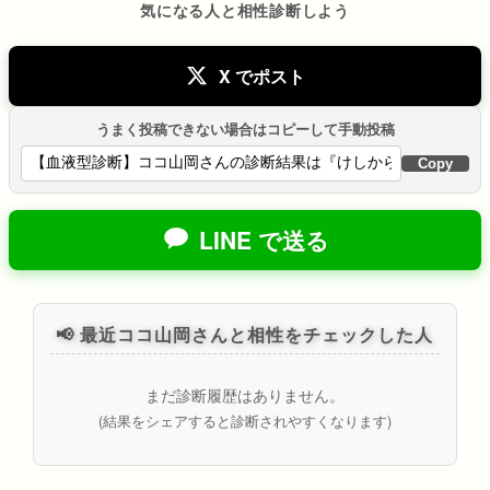
気になる人と相性診断しよう
X でポスト
うまく投稿できない場合はコピーして手動投稿
Copy
LINE で送る
📢 最近ココ山岡さんと相性をチェックした人
まだ診断履歴はありません。
(結果をシェアすると診断されやすくなります)