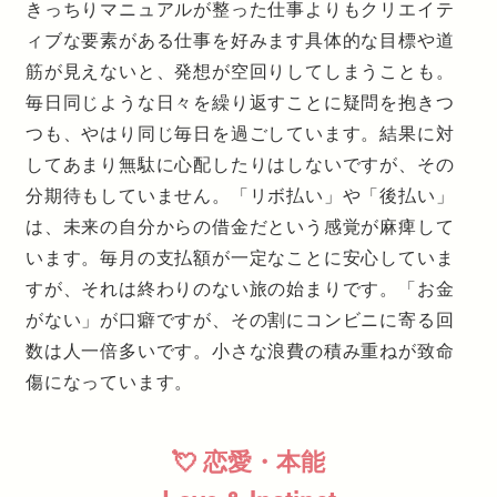
きっちりマニュアルが整った仕事よりもクリエイテ
ィブな要素がある仕事を好みます具体的な目標や道
筋が見えないと、発想が空回りしてしまうことも。
毎日同じような日々を繰り返すことに疑問を抱きつ
つも、やはり同じ毎日を過ごしています。結果に対
してあまり無駄に心配したりはしないですが、その
分期待もしていません。「リボ払い」や「後払い」
は、未来の自分からの借金だという感覚が麻痺して
います。毎月の支払額が一定なことに安心していま
すが、それは終わりのない旅の始まりです。「お金
がない」が口癖ですが、その割にコンビニに寄る回
数は人一倍多いです。小さな浪費の積み重ねが致命
傷になっています。
💘 恋愛・本能