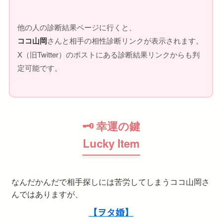
他の人の診断結果ページに行くと、
ココ山岡
さんと相手の相性診断リンクが表示されます。
X（旧Twitter）のポストにある診断結果リンクからも判
定可能です。
🗝 幸運の鍵
Lucky Item
なんだかんだで相手探しには苦労してしまうココ山岡さ
んではありますが、
【ヲタ婚】