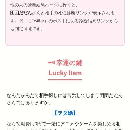
他の人の診断結果ページに行くと、
団団だだん
さんと相手の相性診断リンクが表示されま
す。 X（旧Twitter）のポストにある診断結果リンクから
も判定可能です。
🗝 幸運の鍵
Lucky Item
なんだかんだで相手探しには苦労してしまう団団だだん
さんではありますが、
【ヲタ婚】
なら初期費用0円で一緒にアニメやゲームを楽しめる相