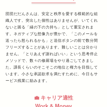
団団だだんさんは、安定と秩序を愛する模範的な組
織人です。突出した個性はありませんが、いてくれ
ないと困る「縁の下の力持ち」として重宝されま
す。ネガティブな想像力が豊かで、「このメールを
送ったら怒られるかも」と送信ボタンの前で数分間
フリーズすることがあります。難しいことは分かり
ません。「とりあえず謝ればいい」という思考停止
メソッドで、数々の修羅場をやり過ごしてきまし
た。課長くらいのそこそこの地位と権力を目指して
います。小さな承認欲求を満たすために、今日もサ
ービス残業に励みます。
💼 キャリア適性
Work & Money