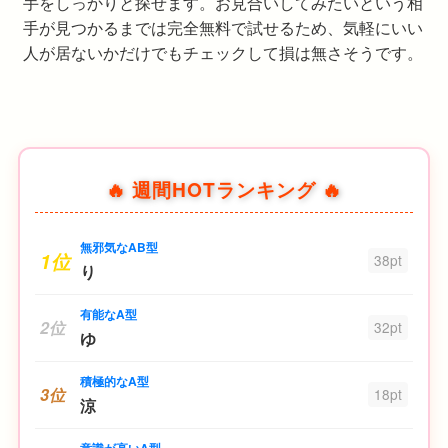
手をしっかりと探せます。お見合いしてみたいという相
手が見つかるまでは完全無料で試せるため、気軽にいい
人が居ないかだけでもチェックして損は無さそうです。
🔥 週間HOTランキング 🔥
無邪気なAB型
1位
38pt
り
有能なA型
2位
32pt
ゆ
積極的なA型
3位
18pt
涼
意識が高いA型