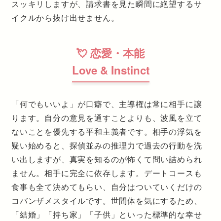
スッキリしますが、請求書を見た瞬間に絶望するサ
イクルから抜け出せません。
💘 恋愛・本能
Love & Instinct
「何でもいいよ」が口癖で、主導権は常に相手に譲
ります。自分の意見を通すことよりも、波風を立て
ないことを優先する平和主義者です。相手の浮気を
疑い始めると、探偵並みの推理力で過去の行動を洗
い出しますが、真実を知るのが怖くて問い詰められ
ません。相手に完全に依存します。デートコースも
食事も全て決めてもらい、自分はついていくだけの
コバンザメスタイルです。世間体を気にするため、
「結婚」「持ち家」「子供」といった標準的な幸せ