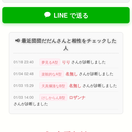
LINE で送る
📢 最近団団だだんさんと相性をチェックした
人
りり
01/18 23:40
さんが診断しました
夢見るA型
名無し
01/04 02:48
さんが診断しました
楽観的なA型
名無し
01/03 15:29
さんが診断しました
天真爛漫なB型
ロザンナ
01/03 14:00
けしからんB型
さんが診断しました