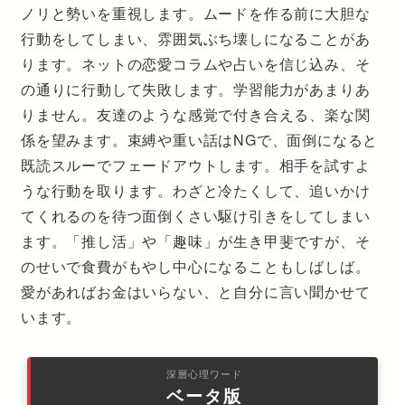
ノリと勢いを重視します。ムードを作る前に大胆な
行動をしてしまい、雰囲気ぶち壊しになることがあ
ります。ネットの恋愛コラムや占いを信じ込み、そ
の通りに行動して失敗します。学習能力があまりあ
りません。友達のような感覚で付き合える、楽な関
係を望みます。束縛や重い話はNGで、面倒になると
既読スルーでフェードアウトします。相手を試すよ
うな行動を取ります。わざと冷たくして、追いかけ
てくれるのを待つ面倒くさい駆け引きをしてしまい
ます。「推し活」や「趣味」が生き甲斐ですが、そ
のせいで食費がもやし中心になることもしばしば。
愛があればお金はいらない、と自分に言い聞かせて
います。
深層心理ワード
ベータ版