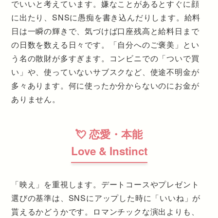
でいいと考えています。嫌なことがあるとすぐに顔
に出たり、SNSに愚痴を書き込んだりします。給料
日は一瞬の輝きで、気づけば口座残高と給料日まで
の日数を数える日々です。「自分へのご褒美」とい
う名の散財が多すぎます。コンビニでの「ついで買
い」や、使っていないサブスクなど、使途不明金が
多々あります。何に使ったか分からないのにお金が
ありません。
💘 恋愛・本能
Love & Instinct
「映え」を重視します。デートコースやプレゼント
選びの基準は、SNSにアップした時に「いいね」が
貰えるかどうかです。ロマンチックな演出よりも、