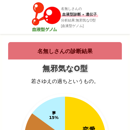
名無しさんの
血液型診断 × 遺伝子
分析結果:無邪気なO型
[血液型ゲノム]
名無しさんの診断結果
無邪気なO型
若さゆえの過ちというもの。