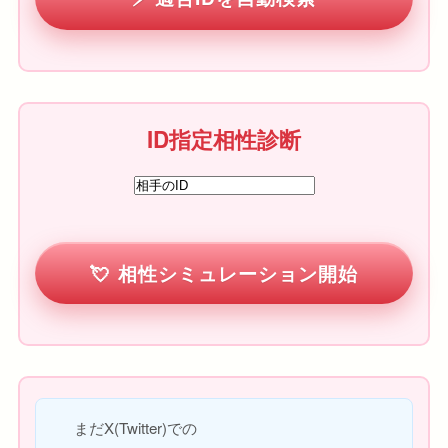
ID指定相性診断
相性シミュレーション開始
まだX(Twitter)での