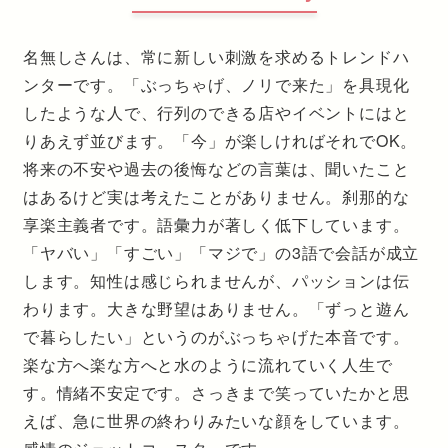
名無しさんは、常に新しい刺激を求めるトレンドハ
ンターです。「ぶっちゃげ、ノリで来た」を具現化
したような人で、行列のできる店やイベントにはと
りあえず並びます。「今」が楽しければそれでOK。
将来の不安や過去の後悔などの言葉は、聞いたこと
はあるけど実は考えたことがありません。刹那的な
享楽主義者です。語彙力が著しく低下しています。
「ヤバい」「すごい」「マジで」の3語で会話が成立
します。知性は感じられませんが、パッションは伝
わります。大きな野望はありません。「ずっと遊ん
で暮らしたい」というのがぶっちゃげた本音です。
楽な方へ楽な方へと水のように流れていく人生で
す。情緒不安定です。さっきまで笑っていたかと思
えば、急に世界の終わりみたいな顔をしています。