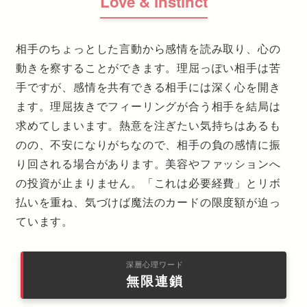
Love & Instinct
相手のちょっとした言動から感情を読み取り、心の
動きを察することができます。理屈っぽい相手は苦
手ですが、感情を共有できる相手には深く心を開き
ます。理屈抜きでフィーリングが合う相手を結局は
求めてしまいます。熱意を注ぎたい気持ちはあるも
のの、不安になりがちなので、相手の負の感情に振
り回される場合があります。美容やファッションへ
の投資が止まりません。「これは必要経費」とリボ
払いを重ね、気づけば魔法のカードの限度額が迫っ
ています。
深層心理ワード
無限連鎖