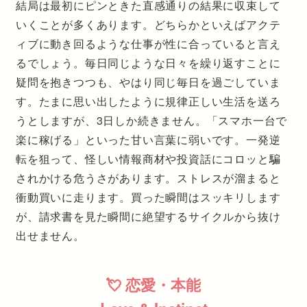
結局は最初にピンときた直感通りの結果に収束して
いくことが多くあります。どちらかといえばアクテ
ィブに動き回るような仕事が性に合っていると言え
るでしょう。毎日同じような日々を繰り返すことに
疑問を抱きつつも、やはり同じ毎日を過ごしていま
す。たまに思い出したように規律正しい生活を送ろ
うとしますが、3日しか続きません。「スマホ一台で
楽に稼げる」といった甘い言葉に弱いです。一発逆
転を狙って、怪しい情報商材や投資話にコロッと騙
されかける危うさがあります。ストレスが溜まると
衝動買いに走ります。買った瞬間はスッキリします
が、請求書を見た瞬間に絶望するサイクルから抜け
出せません。
💘 恋愛・本能