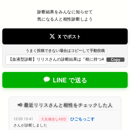
診断結果をみんなに知らせて
気になる人と相性診断しよう
X でポスト
うまく投稿できない場合はコピーして手動投稿
Copy
LINE で送る
📢 最近リリスさんと相性をチェックした人
ひごもっこす
12/29 13:41
天真爛漫なAB型
さんが診断しました