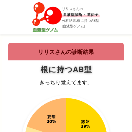
リリスさんの
血液型診断 × 遺伝子
分析結果:根に持つAB型
[血液型ゲノム]
リリスさんの診断結果
根に持つAB型
きっちり覚えてます。