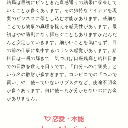
結局は最初にピンときた直感通りの結果に収束して
いくことが多くあります。その独特なアイデアを現
実のビジネスに落とし込む才能があります。些細な
ことでも物事の真理を捉える感受性があります。最
初はやや過剰になり揺らぐこともありますがだんだ
んと安定していきます。細かいことを気にせず、目
の前の仕事に集中するバランス感覚があります。給
料日は一瞬の輝きで、気づけば口座残高と給料日ま
での日数を数える日々です。「自分へのご褒美」と
いう名の散財が多すぎます。コンビニでの「ついで
買い」や、使っていないサブスクなど、使途不明金
が多々あります。何に使ったか分からないのにお金
がありません。
💘 恋愛・本能