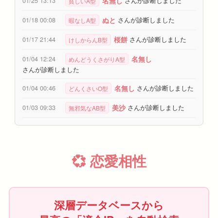
名無し
01/25 13:13
さんが診断しました
貧しいA型
ぬと
01/18 00:08
さんが診断しました
暇なしA型
桜餅
01/17 21:44
さんが診断しました
けしからんB型
名無し
01/04 12:24
めんどうくさがりA型
さんが診断しました
名無し
01/04 00:46
さんが診断しました
どんくさいO型
美沙
01/03 09:33
さんが診断しました
無邪気なAB型
💞 恋愛相性
深層データベースから