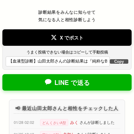
診断結果をみんなに知らせて
気になる人と相性診断しよう
X でポスト
うまく投稿できない場合はコピーして手動投稿
Copy
LINE で送る
📢 最近山田太郎さんと相性をチェックした人
みく
01/28 02:02
さんが診断しました
どんくさいA型