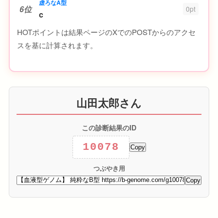
虚ろなA型
6位
0pt
c
HOTポイントは結果ページのXでのPOSTからのアクセ
スを基に計算されます。
山田太郎さん
この診断結果のID
10078
Copy
つぶやき用
Copy