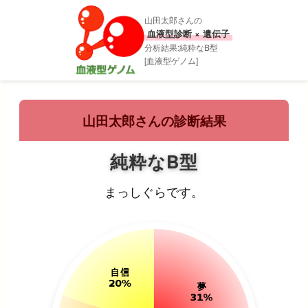
山田太郎さんの
血液型診断 × 遺伝子
分析結果:純粋なB型
[血液型ゲノム]
山田太郎さんの診断結果
純粋なB型
まっしぐらです。