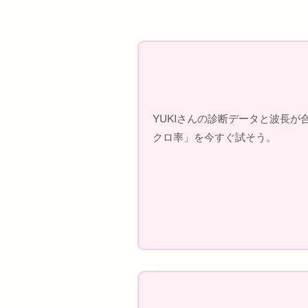
YUKIさんの診断データと波長
クロ率」を今すぐ試そう。