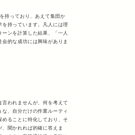
ーを持っており、あえて集団か
学を持っています。凡人には理
ターンを計算した結果、「一人
社会的な成功には興味がありま
。
は言われませんが、何を考えて
うな、自分だけの作業ルーティ
深めることに特化しており、そ
が、聞かれれば的確に答えま