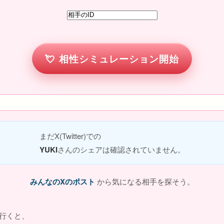
相性シミュレーション開始
まだX(Twitter)での
YUKI
さんのシェアは確認されていません。
みんなのXのポスト
から気になる相手を探そう。
行くと、