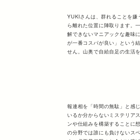
YUKIさんは、群れることを
ら離れた位置に陣取ります。
解できないマニアックな趣味
が一番コスパが良い」という
せん。山奥で自給自足の生活
報連相を「時間の無駄」と感
いるか分からないミステリア
ンや仕組みを構築することに
の分野では誰にも負けないス