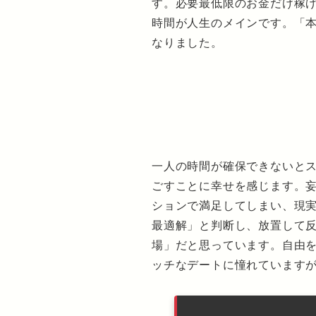
す。必要最低限のお金だけ稼
時間が人生のメインです。「
なりました。
一人の時間が確保できないと
ごすことに幸せを感じます。
ションで満足してしまい、現
最適解」と判断し、放置して
場」だと思っています。自由
ッチなデートに憧れています