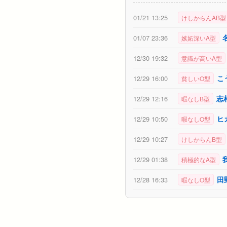
01/21 13:25
けしからんAB型
01/07 23:36
嫉妬深いA型
12/30 19:32
意識が高いA型
こ
12/29 16:00
貧しいO型
志
12/29 12:16
暇なしB型
ヒ
12/29 10:50
暇なしO型
12/29 10:27
けしからんB型
12/29 01:38
積極的なA型
田
12/28 16:33
暇なしO型