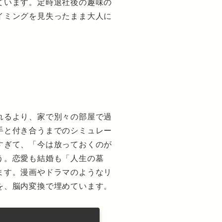
ています。定時退社後の趣味の
イミングを見失ったまま大人に
れるより、家で別々の部屋で過
手と付き合うまでのシミュレー
すぎて、「今は放っておくのが
う。恋愛も結婚も「人生の墓
ます。漫画やドラマのようなリ
を、脳内変換で埋めています。